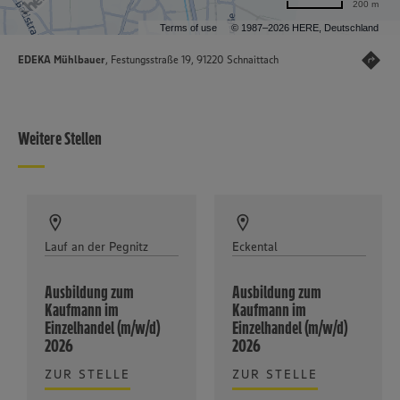
200 m
Terms of use
© 1987–2026 HERE, Deutschland
EDEKA Mühlbauer
, Festungsstraße 19, 91220 Schnaittach
Weitere Stellen
Lauf an der Pegnitz
Eckental
Ausbildung zum
Ausbildung zum
Kaufmann im
Kaufmann im
Einzelhandel (m/w/d)
Einzelhandel (m/w/d)
2026
2026
ZUR STELLE
ZUR STELLE