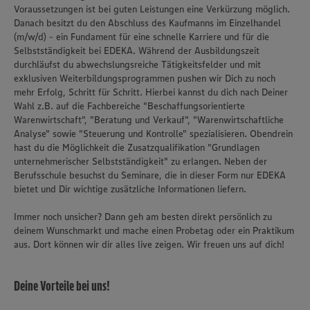
Voraussetzungen ist bei guten Leistungen eine Verkürzung möglich.
Danach besitzt du den Abschluss des Kaufmanns im Einzelhandel
(m/w/d) - ein Fundament für eine schnelle Karriere und für die
Selbstständigkeit bei EDEKA. Während der Ausbildungszeit
durchläufst du abwechslungsreiche Tätigkeitsfelder und mit
exklusiven Weiterbildungsprogrammen pushen wir Dich zu noch
mehr Erfolg, Schritt für Schritt. Hierbei kannst du dich nach Deiner
Wahl z.B. auf die Fachbereiche "Beschaffungsorientierte
Warenwirtschaft", "Beratung und Verkauf", "Warenwirtschaftliche
Analyse" sowie "Steuerung und Kontrolle" spezialisieren. Obendrein
hast du die Möglichkeit die Zusatzqualifikation "Grundlagen
unternehmerischer Selbstständigkeit" zu erlangen. Neben der
Berufsschule besuchst du Seminare, die in dieser Form nur EDEKA
bietet und Dir wichtige zusätzliche Informationen liefern.
Immer noch unsicher? Dann geh am besten direkt persönlich zu
deinem Wunschmarkt und mache einen Probetag oder ein Praktikum
aus. Dort können wir dir alles live zeigen. Wir freuen uns auf dich!
Deine Vorteile bei uns!