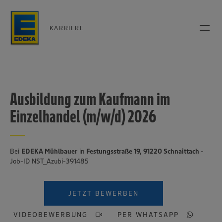
KARRIERE
Ausbildung zum Kaufmann im
Einzelhandel (m/w/d) 2026
Bei
EDEKA Mühlbauer
in
Festungsstraße 19, 91220 Schnaittach
-
Job-ID NST_Azubi-391485
JETZT BEWERBEN
VIDEOBEWERBUNG
PER WHATSAPP