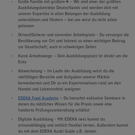
Große Familie mit großem ♥ – Wir sind einer der größten
Ausbildungsbetriebe Deutschlands und werden dich mit
unserer Expertise in allen Belangen der Ausbildung
unterstützen und fördern – bei uns wirst du nicht allein
gelassen
(Krisen)Sicherer und sinnvoller Arbeitsplatz - Du versorgst die
Bevölkerung vor Ort und leistest so einen wichtigen Beitrag
zur Gesellschaft; auch in schwierigen Zeiten
Kurze Arbeitswege – Dein Ausbildungsplatz ist direkt um die
Ecke
Abwechslung – Im Laufe der Ausbildung wirst du die
vielfältigen Bereiche und Aufgaben unserer Märkte
kennenlernen und Dir so ein Expertenwissen rund um den
Handel und Lebensmittel aneignen
EDEKA Food Academy
– Du besuchst exklusive Seminare in
denen du nützliches Wissen für die Praxis sowie eine
fundierte Prüfungsvorbereitung erhältst
Digitale Ausbildung - Mit EDEKA next kannst du
ortsunabhängig und zeitlich flexibel lernen. Außerdem kannst
du mit dem EDEKA Azubi Guide z.B. deinen