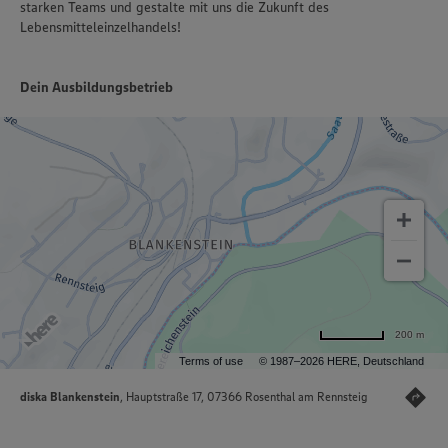
starken Teams und gestalte mit uns die Zukunft des
Lebensmitteleinzelhandels!
Dein Ausbildungsbetrieb
200 m
Terms of use
© 1987–2026 HERE, Deutschland
diska Blankenstein
, Hauptstraße 17, 07366 Rosenthal am Rennsteig