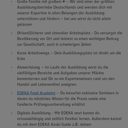
Große Familie mit großem ♥ – Wir sind einer der größten
Ausbildungsbetriebe Deutschlands und werden dich mit
unserer Expertise in allen Belangen der Ausbildung
unterstützen und fördern – bei uns wirst du nicht allein
gelassen
(Krisen)Sicherer und sinnvoller Arbeitsplatz - Du versorgst die
Bevölkerung vor Ort und leistest so einen wichtigen Beitrag
zur Gesellschaft; auch in schwierigen Zeiten
Kurze Arbeitswege – Dein Ausbildungsplatz ist direkt um die
Ecke
Abwechslung – Im Laufe der Ausbildung wirst du die
vielfältigen Bereiche und Aufgaben unserer Märkte
kennenlernen und Dir so ein Expertenwissen rund um den
Handel und Lebensmittel aneignen
EDEKA Food Academy
– Du besuchst exklusive Seminare in
denen du nützliches Wissen für die Praxis sowie eine
fundierte Prüfungsvorbereitung erhältst
Digitale Ausbildung - Mit EDEKA next kannst du
ortsunabhängig und zeitlich flexibel lernen. Außerdem kannst
du mit dem EDEKA Azubi Guide z.B. deinen