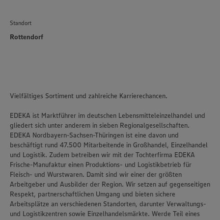
Standort
Rottendorf
Vielfältiges Sortiment und zahlreiche Karrierechancen.
EDEKA ist Marktführer im deutschen Lebensmitteleinzelhandel und
gliedert sich unter anderem in sieben Regionalgesellschaften.
EDEKA Nordbayern-Sachsen-Thüringen ist eine davon und
beschäftigt rund 47.500 Mitarbeitende in Großhandel, Einzelhandel
und Logistik. Zudem betreiben wir mit der Tochterfirma EDEKA
Frische-Manufaktur einen Produktions- und Logistikbetrieb für
Fleisch- und Wurstwaren. Damit sind wir einer der größten
Arbeitgeber und Ausbilder der Region. Wir setzen auf gegenseitigen
Respekt, partnerschaftlichen Umgang und bieten sichere
Arbeitsplätze an verschiedenen Standorten, darunter Verwaltungs-
und Logistikzentren sowie Einzelhandelsmärkte. Werde Teil eines