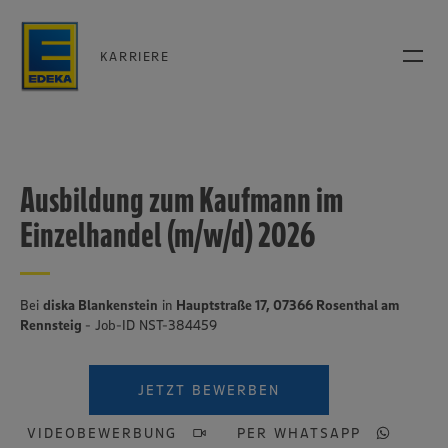
KARRIERE
Ausbildung zum Kaufmann im
Einzelhandel (m/w/d) 2026
Bei
diska Blankenstein
in
Hauptstraße 17, 07366 Rosenthal am
Rennsteig
- Job-ID NST-384459
JETZT BEWERBEN
VIDEOBEWERBUNG
PER WHATSAPP