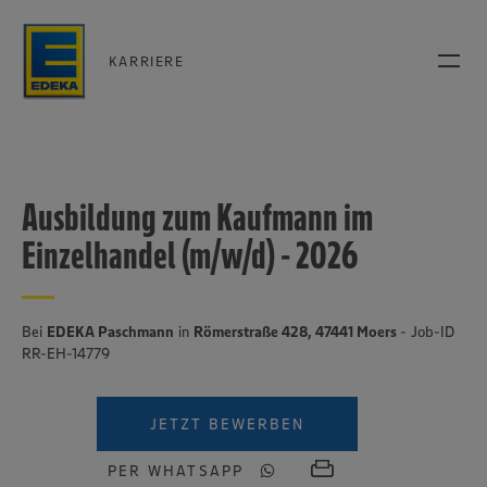
KARRIERE
Ausbildung zum Kaufmann im
Einzelhandel (m/w/d) - 2026
Bei
EDEKA Paschmann
in
Römerstraße 428, 47441 Moers
- Job-ID
RR-EH-14779
JETZT BEWERBEN
PER WHATSAPP