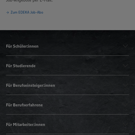
Zum EDEKA Job-Abo
Für Schüler:innen
Für Studierende
Für Berufseinsteiger:innen
Für Berufserfahrene
Für Mitarbeiter:innen