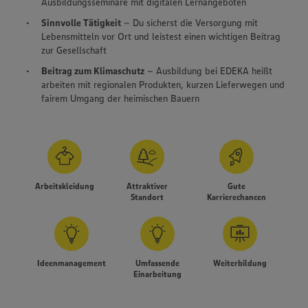
Ausbildungsseminare mit digitalen Lernangeboten
Sinnvolle Tätigkeit
– Du sicherst die Versorgung mit
Lebensmitteln vor Ort und leistest einen wichtigen Beitrag
zur Gesellschaft
Beitrag zum Klimaschutz
– Ausbildung bei EDEKA heißt
arbeiten mit regionalen Produkten, kurzen Lieferwegen und
fairem Umgang der heimischen Bauern
Arbeitskleidung
Attraktiver
Gute
Standort
Karrierechancen
Ideenmanagement
Umfassende
Weiterbildung
Einarbeitung