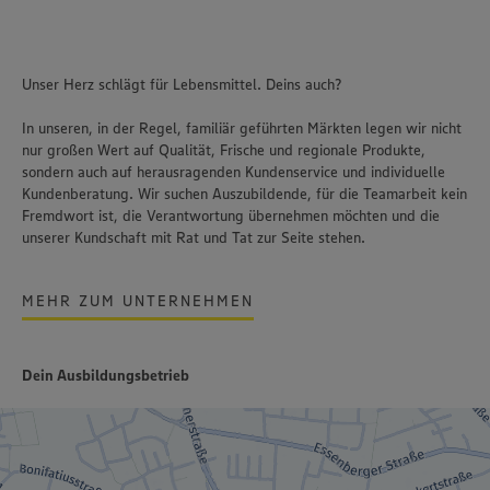
Unser Herz schlägt für Lebensmittel. Deins auch?
In unseren, in der Regel, familiär geführten Märkten legen wir nicht
nur großen Wert auf Qualität, Frische und regionale Produkte,
sondern auch auf herausragenden Kundenservice und individuelle
Kundenberatung. Wir suchen Auszubildende, für die Teamarbeit kein
Fremdwort ist, die Verantwortung übernehmen möchten und die
unserer Kundschaft mit Rat und Tat zur Seite stehen.
MEHR ZUM UNTERNEHMEN
Dein Ausbildungsbetrieb