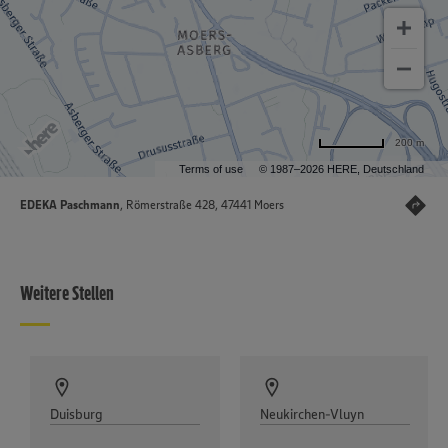
200 m
Terms of use
© 1987–2026 HERE, Deutschland
EDEKA Paschmann
, Römerstraße 428, 47441 Moers
Weitere Stellen
Duisburg
Neukirchen-Vluyn