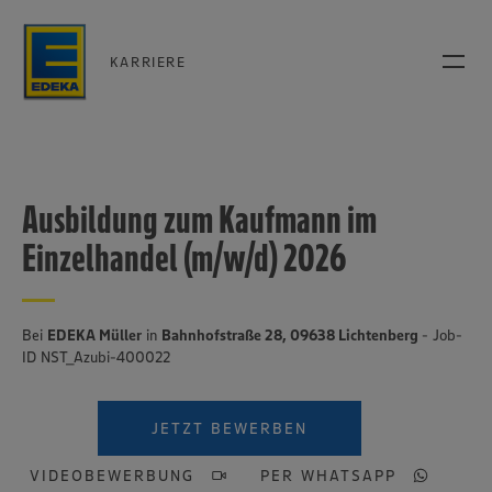
KARRIERE
Ausbildung zum Kaufmann im
Einzelhandel (m/w/d) 2026
Bei
EDEKA Müller
in
Bahnhofstraße 28, 09638 Lichtenberg
- Job-
ID NST_Azubi-400022
JETZT BEWERBEN
VIDEOBEWERBUNG
PER WHATSAPP