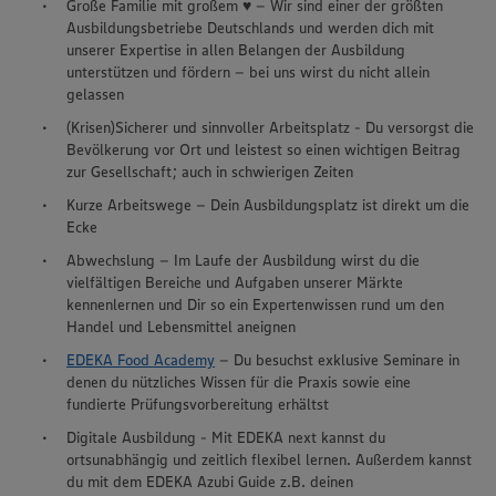
Große Familie mit großem ♥ – Wir sind einer der größten
Ausbildungsbetriebe Deutschlands und werden dich mit
unserer Expertise in allen Belangen der Ausbildung
unterstützen und fördern – bei uns wirst du nicht allein
gelassen
(Krisen)Sicherer und sinnvoller Arbeitsplatz - Du versorgst die
Bevölkerung vor Ort und leistest so einen wichtigen Beitrag
zur Gesellschaft; auch in schwierigen Zeiten
Kurze Arbeitswege – Dein Ausbildungsplatz ist direkt um die
Ecke
Abwechslung – Im Laufe der Ausbildung wirst du die
vielfältigen Bereiche und Aufgaben unserer Märkte
kennenlernen und Dir so ein Expertenwissen rund um den
Handel und Lebensmittel aneignen
EDEKA Food Academy
– Du besuchst exklusive Seminare in
denen du nützliches Wissen für die Praxis sowie eine
fundierte Prüfungsvorbereitung erhältst
Digitale Ausbildung - Mit EDEKA next kannst du
ortsunabhängig und zeitlich flexibel lernen. Außerdem kannst
du mit dem EDEKA Azubi Guide z.B. deinen