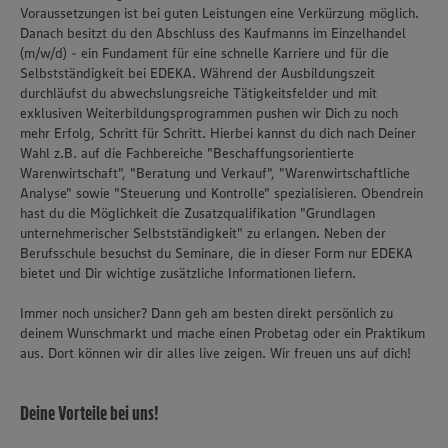
Voraussetzungen ist bei guten Leistungen eine Verkürzung möglich.
Danach besitzt du den Abschluss des Kaufmanns im Einzelhandel
(m/w/d) - ein Fundament für eine schnelle Karriere und für die
Selbstständigkeit bei EDEKA. Während der Ausbildungszeit
durchläufst du abwechslungsreiche Tätigkeitsfelder und mit
exklusiven Weiterbildungsprogrammen pushen wir Dich zu noch
mehr Erfolg, Schritt für Schritt. Hierbei kannst du dich nach Deiner
Wahl z.B. auf die Fachbereiche "Beschaffungsorientierte
Warenwirtschaft", "Beratung und Verkauf", "Warenwirtschaftliche
Analyse" sowie "Steuerung und Kontrolle" spezialisieren. Obendrein
hast du die Möglichkeit die Zusatzqualifikation "Grundlagen
unternehmerischer Selbstständigkeit" zu erlangen. Neben der
Berufsschule besuchst du Seminare, die in dieser Form nur EDEKA
bietet und Dir wichtige zusätzliche Informationen liefern.
Immer noch unsicher? Dann geh am besten direkt persönlich zu
deinem Wunschmarkt und mache einen Probetag oder ein Praktikum
aus. Dort können wir dir alles live zeigen. Wir freuen uns auf dich!
Deine Vorteile bei uns!