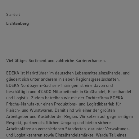
Standort
Lichtenberg
Vielfältiges Sortiment und zahlreiche Karrierechancen.
EDEKA ist Marktführer im deutschen Lebensmitteleinzelhandel und
gliedert sich unter anderem in sieben Regionalgesellschaften.
EDEKA Nordbayern-Sachsen-Thüringen ist eine davon und
beschäftigt rund 47.500 Mitarbeitende in Großhandel, Einzelhandel
und Logistik. Zudem betreiben wir mit der Tochterfirma EDEKA
Frische-Manufaktur einen Produktions- und Logistikbetrieb für
Fleisch- und Wurstwaren. Damit sind wir einer der größten
Arbeitgeber und Ausbilder der Region. Wir setzen auf gegenseitigen
Respekt, partnerschaftlichen Umgang und bieten sichere
Arbeitsplätze an verschiedenen Standorten, darunter Verwaltungs-
und Logistikzentren sowie Einzelhandelsmärkte. Werde Teil eines