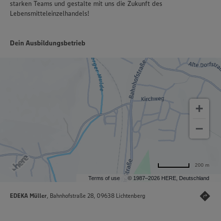
starken Teams und gestalte mit uns die Zukunft des
Lebensmitteleinzelhandels!
Dein Ausbildungsbetrieb
200 m
Terms of use
© 1987–2026 HERE, Deutschland
EDEKA Müller
, Bahnhofstraße 28, 09638 Lichtenberg