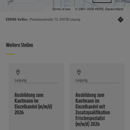
200 m
Terms of use
© 1987–2026 HERE, Deutschland
EDEKA Voßler
, Pestalozzistraße 72, 04178 Leipzig
Weitere Stellen
Leipzig
Leipzig
Ausbildung zum
Ausbildung zum
Kaufmann im
Kaufmann im
Einzelhandel (m/w/d)
Einzelhandel mit
2026
Zusatzqualifikation
Frischespezialist
(m/w/d) 2026