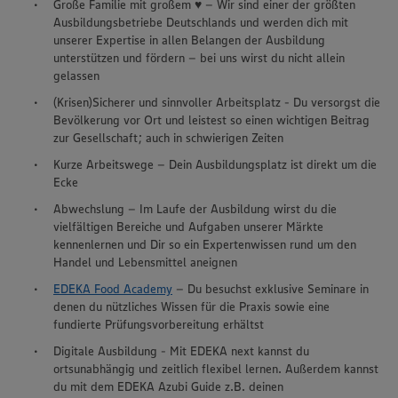
Große Familie mit großem ♥ – Wir sind einer der größten
Ausbildungsbetriebe Deutschlands und werden dich mit
unserer Expertise in allen Belangen der Ausbildung
unterstützen und fördern – bei uns wirst du nicht allein
gelassen
(Krisen)Sicherer und sinnvoller Arbeitsplatz - Du versorgst die
Bevölkerung vor Ort und leistest so einen wichtigen Beitrag
zur Gesellschaft; auch in schwierigen Zeiten
Kurze Arbeitswege – Dein Ausbildungsplatz ist direkt um die
Ecke
Abwechslung – Im Laufe der Ausbildung wirst du die
vielfältigen Bereiche und Aufgaben unserer Märkte
kennenlernen und Dir so ein Expertenwissen rund um den
Handel und Lebensmittel aneignen
EDEKA Food Academy
– Du besuchst exklusive Seminare in
denen du nützliches Wissen für die Praxis sowie eine
fundierte Prüfungsvorbereitung erhältst
Digitale Ausbildung - Mit EDEKA next kannst du
ortsunabhängig und zeitlich flexibel lernen. Außerdem kannst
du mit dem EDEKA Azubi Guide z.B. deinen