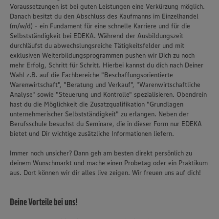
Voraussetzungen ist bei guten Leistungen eine Verkürzung möglich.
Danach besitzt du den Abschluss des Kaufmanns im Einzelhandel
(m/w/d) - ein Fundament für eine schnelle Karriere und für die
Selbstständigkeit bei EDEKA. Während der Ausbildungszeit
durchläufst du abwechslungsreiche Tätigkeitsfelder und mit
exklusiven Weiterbildungsprogrammen pushen wir Dich zu noch
mehr Erfolg, Schritt für Schritt. Hierbei kannst du dich nach Deiner
Wahl z.B. auf die Fachbereiche "Beschaffungsorientierte
Warenwirtschaft", "Beratung und Verkauf", "Warenwirtschaftliche
Analyse" sowie "Steuerung und Kontrolle" spezialisieren. Obendrein
hast du die Möglichkeit die Zusatzqualifikation "Grundlagen
unternehmerischer Selbstständigkeit" zu erlangen. Neben der
Berufsschule besuchst du Seminare, die in dieser Form nur EDEKA
bietet und Dir wichtige zusätzliche Informationen liefern.
Immer noch unsicher? Dann geh am besten direkt persönlich zu
deinem Wunschmarkt und mache einen Probetag oder ein Praktikum
aus. Dort können wir dir alles live zeigen. Wir freuen uns auf dich!
Deine Vorteile bei uns!