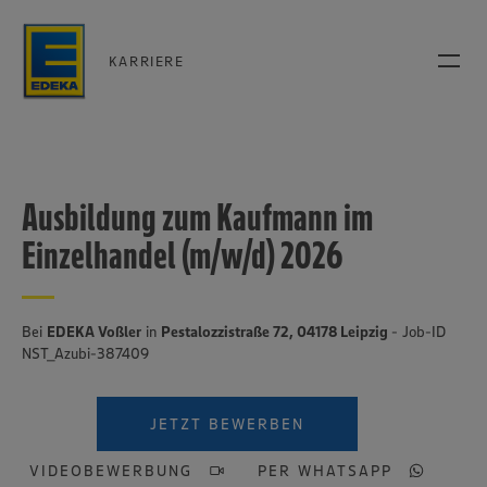
KARRIERE
Ausbildung zum Kaufmann im
Einzelhandel (m/w/d) 2026
Bei
EDEKA Voßler
in
Pestalozzistraße 72, 04178 Leipzig
- Job-ID
NST_Azubi-387409
JETZT BEWERBEN
VIDEOBEWERBUNG
PER WHATSAPP