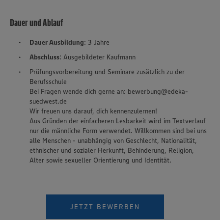
Dauer und Ablauf
Dauer Ausbildung
: 3 Jahre
Abschluss
: Ausgebildeter Kaufmann
Prüfungsvorbereitung und Seminare zusätzlich zu der
Berufsschule
Bei Fragen wende dich gerne an: bewerbung@edeka-
suedwest.de
Wir freuen uns darauf, dich kennenzulernen!
Aus Gründen der einfacheren Lesbarkeit wird im Textverlauf
nur die männliche Form verwendet. Willkommen sind bei uns
alle Menschen - unabhängig von Geschlecht, Nationalität,
ethnischer und sozialer Herkunft, Behinderung, Religion,
Alter sowie sexueller Orientierung und Identität.
JETZT BEWERBEN
Wir setzen Cookies und andere Technologien ein, um Ihnen