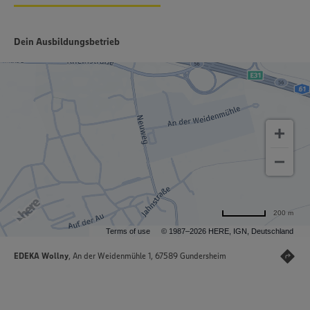
Dein Ausbildungsbetrieb
200 m
Terms of use
© 1987–2026 HERE, IGN, Deutschland
EDEKA Wollny
, An der Weidenmühle 1, 67589 Gundersheim