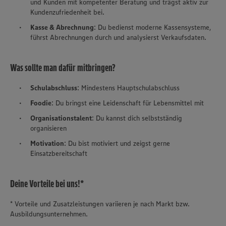
und Kunden mit kompetenter Beratung und trägst aktiv zur
Kundenzufriedenheit bei.
Kasse & Abrechnung
: Du bedienst moderne Kassensysteme,
führst Abrechnungen durch und analysierst Verkaufsdaten.
Was sollte man dafür mitbringen?
Schulabschluss
: Mindestens Hauptschulabschluss
Foodie
: Du bringst eine Leidenschaft für Lebensmittel mit
Organisationstalent
: Du kannst dich selbstständig
organisieren
Motivation
: Du bist motiviert und zeigst gerne
Einsatzbereitschaft
Deine Vorteile bei uns!*
* Vorteile und Zusatzleistungen variieren je nach Markt bzw.
Ausbildungsunternehmen.