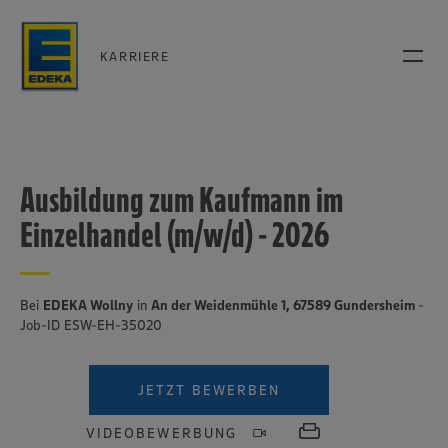
KARRIERE
Ausbildung zum Kaufmann im
Einzelhandel (m/w/d) - 2026
Bei
EDEKA Wollny
in
An der Weidenmühle 1, 67589 Gundersheim
-
Job-ID ESW-EH-35020
JETZT BEWERBEN
VIDEOBEWERBUNG