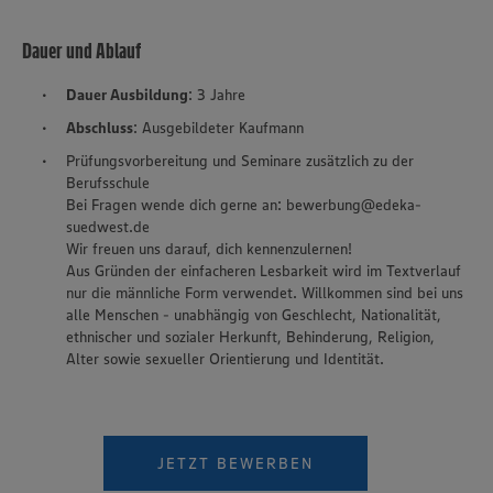
Dauer und Ablauf
Dauer Ausbildung
: 3 Jahre
Abschluss
: Ausgebildeter Kaufmann
Prüfungsvorbereitung und Seminare zusätzlich zu der
Berufsschule
Bei Fragen wende dich gerne an: bewerbung@edeka-
suedwest.de
Wir freuen uns darauf, dich kennenzulernen!
Aus Gründen der einfacheren Lesbarkeit wird im Textverlauf
nur die männliche Form verwendet. Willkommen sind bei uns
alle Menschen - unabhängig von Geschlecht, Nationalität,
ethnischer und sozialer Herkunft, Behinderung, Religion,
Alter sowie sexueller Orientierung und Identität.
JETZT BEWERBEN
Wir setzen Cookies und andere Technologien ein, um Ihnen