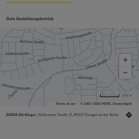
Dein Ausbildungsbetrieb
200 m
Terms of use
© 1987–2026 HERE, Deutschland
EDEKA Dörflinger
, Heilbronner Straße 21, 89537 Giengen an der Brenz