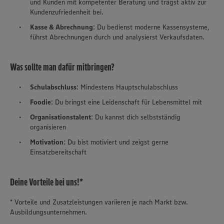
und Kunden mit kompetenter Beratung und trägst aktiv zur
Kundenzufriedenheit bei.
Kasse & Abrechnung
: Du bedienst moderne Kassensysteme,
führst Abrechnungen durch und analysierst Verkaufsdaten.
Was sollte man dafür mitbringen?
Schulabschluss
: Mindestens Hauptschulabschluss
Foodie
: Du bringst eine Leidenschaft für Lebensmittel mit
Organisationstalent
: Du kannst dich selbstständig
organisieren
Motivation
: Du bist motiviert und zeigst gerne
Einsatzbereitschaft
Deine Vorteile bei uns!*
* Vorteile und Zusatzleistungen variieren je nach Markt bzw.
Ausbildungsunternehmen.