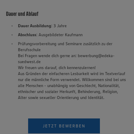
Dauer und Ablauf
Dauer Ausbildung
: 3 Jahre
Abschluss
: Ausgebildeter Kaufmann
Prüfungsvorbereitung und Seminare zusätzlich zu der
Berufsschule
Bei Fragen wende dich gerne an: bewerbung@edeka-
suedwest.de
Wir freuen uns darauf, dich kennenzulernen!
Aus Gründen der einfacheren Lesbarkeit wird im Textverlauf
nur die männliche Form verwendet. Willkommen sind bei uns
alle Menschen - unabhängig von Geschlecht, Nationalität,
ethnischer und sozialer Herkunft, Behinderung, Religion,
Alter sowie sexueller Orientierung und Identität.
JETZT BEWERBEN
Wir setzen Cookies und andere Technologien ein, um Ihnen