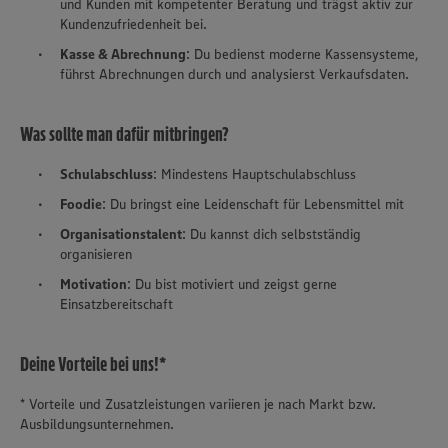
und Kunden mit kompetenter Beratung und trägst aktiv zur
Kundenzufriedenheit bei.
Kasse & Abrechnung
: Du bedienst moderne Kassensysteme,
führst Abrechnungen durch und analysierst Verkaufsdaten.
Was sollte man dafür mitbringen?
Schulabschluss
: Mindestens Hauptschulabschluss
Foodie
: Du bringst eine Leidenschaft für Lebensmittel mit
Organisationstalent
: Du kannst dich selbstständig
organisieren
Motivation
: Du bist motiviert und zeigst gerne
Einsatzbereitschaft
Deine Vorteile bei uns!*
* Vorteile und Zusatzleistungen variieren je nach Markt bzw.
Ausbildungsunternehmen.