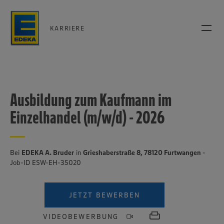
KARRIERE
Ausbildung zum Kaufmann im
Einzelhandel (m/w/d) - 2026
Bei
EDEKA A. Bruder
in
Grieshaberstraße 8, 78120 Furtwangen
-
Job-ID ESW-EH-35020
JETZT BEWERBEN
VIDEOBEWERBUNG