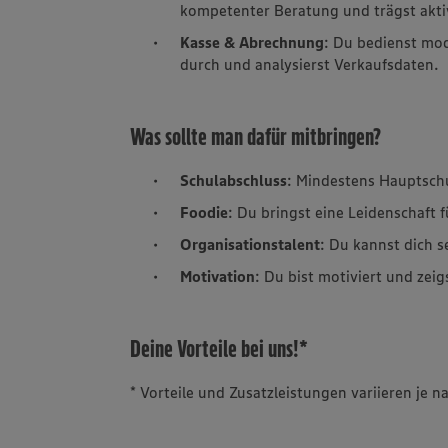
kompetenter Beratung und trägst akti
Kasse & Abrechnung
: Du bedienst mo
durch und analysierst Verkaufsdaten.
Was sollte man dafür mitbringen?
Schulabschluss
: Mindestens Hauptsch
Foodie
: Du bringst eine Leidenschaft 
Organisationstalent
: Du kannst dich s
Motivation
: Du bist motiviert und zeig
Deine Vorteile bei uns!*
* Vorteile und Zusatzleistungen variieren je