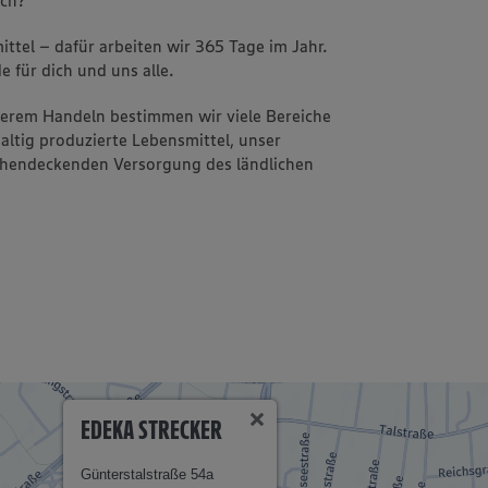
ttel – dafür arbeiten wir 365 Tage im Jahr.
e für dich und uns alle.
nserem Handeln bestimmen wir viele Bereiche
altig produzierte Lebensmittel, unser
ächendeckenden Versorgung des ländlichen
EDEKA STRECKER
Günterstalstraße 54a