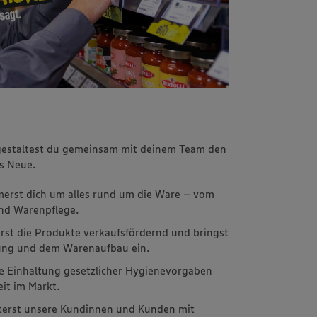
 gestaltest du gemeinsam mit deinem Team den
fs Neue.
erst dich um alles rund um die Ware – vom
und Warenpflege.
erst die Produkte verkaufsfördernd und bringst
tung und dem Warenaufbau ein.
die Einhaltung gesetzlicher Hygienevorgaben
eit im Markt.
sterst unsere Kundinnen und Kunden mit