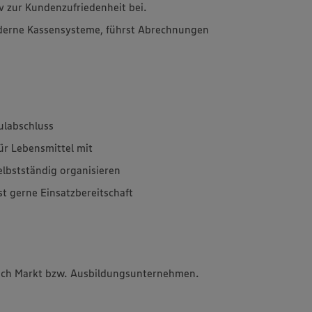
v zur Kundenzufriedenheit bei.
derne Kassensysteme, führst Abrechnungen
ulabschluss
für Lebensmittel mit
elbstständig organisieren
st gerne Einsatzbereitschaft
 nach Markt bzw. Ausbildungsunternehmen.