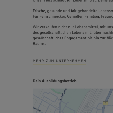
Frische, gesunde und fair gehandelte Lebensmi
Für Feinschmecker, Genießer, Familien, Freund
Wir verkaufen nicht nur Lebensmittel, mit u
des gesellschaftlichen Lebens mit: über nachh
gesellschaftliches Engagement bis hin zur fl
Raums.
MEHR ZUM UNTERNEHMEN
Dein Ausbildungsbetrieb