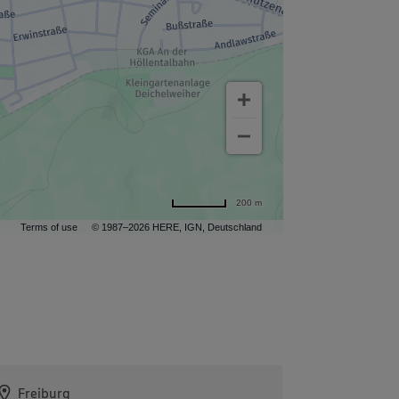
200 m
Terms of use
© 1987–2026 HERE, IGN, Deutschland
Freiburg