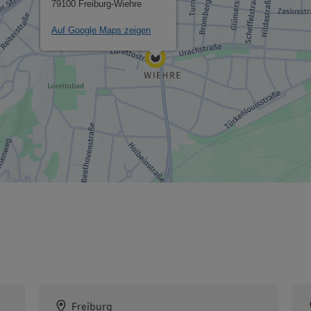
79100 Freiburg-Wiehre
Auf Google Maps zeigen
Freiburg