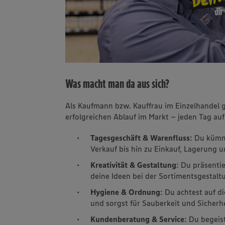
Was macht man da aus sich?
Als Kaufmann bzw. Kauffrau im Einzelhandel
erfolgreichen Ablauf im Markt – jeden Tag au
Tagesgeschäft & Warenfluss
: Du kümm
Verkauf bis hin zu Einkauf, Lagerung 
Kreativität & Gestaltung
: Du präsenti
deine Ideen bei der Sortimentsgestal
Hygiene & Ordnung
: Du achtest auf 
und sorgst für Sauberkeit und Sicherh
Kundenberatung & Service
: Du begei