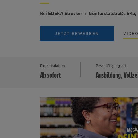
Bei
EDEKA Strecker
in
Günterstalstraße 54a,
JETZT BEWERBEN
VIDE
Eintrittsdatum
Beschäftigungsart
Ab sofort
Ausbildung, Vollze