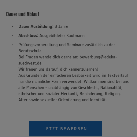
Dauer und Ablauf
Dauer Ausbildung
: 3 Jahre
Abschluss
: Ausgebildeter Kaufmann
Prüfungsvorbereitung und Seminare zusätzlich zu der
Berufsschule
Bei Fragen wende dich gerne an: bewerbung@edeka-
suedwest.de
Wir freuen uns darauf, dich kennenzulernen!
Aus Gründen der einfacheren Lesbarkeit wird im Textverlauf
nur die männliche Form verwendet. Willkommen sind bei uns
alle Menschen - unabhängig von Geschlecht, Nationalität,
ethnischer und sozialer Herkunft, Behinderung, Religion,
Alter sowie sexueller Orientierung und Identität.
JETZT BEWERBEN
Wir setzen Cookies und andere Technologien ein, um Ihnen