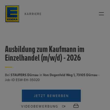
KARRIERE
Ausbildung zum Kaufmann im
Einzelhandel (m/w/d) - 2026
Bei
STAUFERS Dürnau
in
Von Degenfeld Weg 1, 73105 Dürnau
-
Job-ID ESW-EH-35020
JETZT BEWERBEN
VIDEOBEWERBUNG