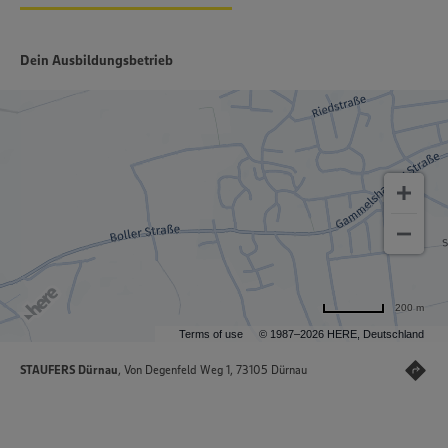
Dein Ausbildungsbetrieb
200 m
Terms of use
© 1987–2026 HERE, Deutschland
STAUFERS Dürnau
, Von Degenfeld Weg 1, 73105 Dürnau