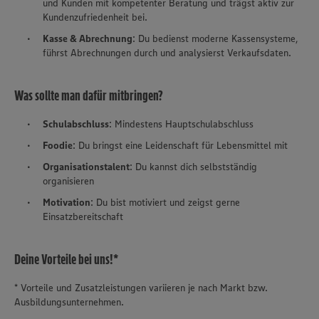
und Kunden mit kompetenter Beratung und trägst aktiv zur
Kundenzufriedenheit bei.
Kasse & Abrechnung
: Du bedienst moderne Kassensysteme,
führst Abrechnungen durch und analysierst Verkaufsdaten.
Was sollte man dafür mitbringen?
Schulabschluss
: Mindestens Hauptschulabschluss
Foodie
: Du bringst eine Leidenschaft für Lebensmittel mit
Organisationstalent
: Du kannst dich selbstständig
organisieren
Motivation
: Du bist motiviert und zeigst gerne
Einsatzbereitschaft
Deine Vorteile bei uns!*
* Vorteile und Zusatzleistungen variieren je nach Markt bzw.
Ausbildungsunternehmen.