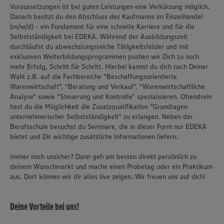
Voraussetzungen ist bei guten Leistungen eine Verkürzung möglich.
Danach besitzt du den Abschluss des Kaufmanns im Einzelhandel
(m/w/d) - ein Fundament für eine schnelle Karriere und für die
Selbstständigkeit bei EDEKA. Während der Ausbildungszeit
durchläufst du abwechslungsreiche Tätigkeitsfelder und mit
exklusiven Weiterbildungsprogrammen pushen wir Dich zu noch
mehr Erfolg, Schritt für Schritt. Hierbei kannst du dich nach Deiner
Wahl z.B. auf die Fachbereiche "Beschaffungsorientierte
Warenwirtschaft", "Beratung und Verkauf", "Warenwirtschaftliche
Analyse" sowie "Steuerung und Kontrolle" spezialisieren. Obendrein
hast du die Möglichkeit die Zusatzqualifikation "Grundlagen
unternehmerischer Selbstständigkeit" zu erlangen. Neben der
Berufsschule besuchst du Seminare, die in dieser Form nur EDEKA
bietet und Dir wichtige zusätzliche Informationen liefern.
Immer noch unsicher? Dann geh am besten direkt persönlich zu
deinem Wunschmarkt und mache einen Probetag oder ein Praktikum
aus. Dort können wir dir alles live zeigen. Wir freuen uns auf dich!
Deine Vorteile bei uns!