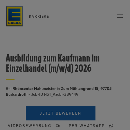
KARRIERE
Ausbildung zum Kaufmann im
Einzelhandel (m/w/d) 2026
Bei
Rhöncenter Mahlmeister
in
Zum Mühlengrund 15, 97705
Burkardroth
- Job-ID NST_Azubi-389449
JETZT BEWERBEN
VIDEOBEWERBUNG
PER WHATSAPP