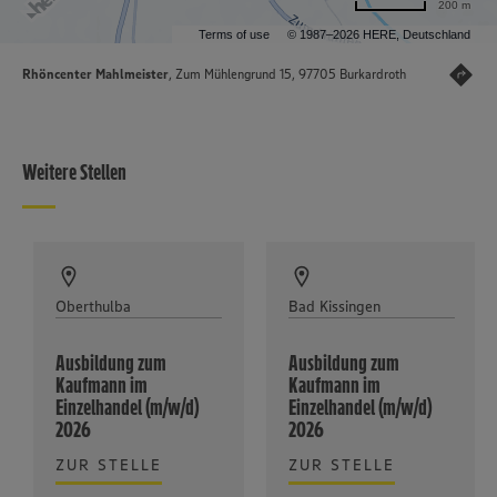
200 m
Terms of use
© 1987–2026 HERE, Deutschland
Rhöncenter Mahlmeister
, Zum Mühlengrund 15, 97705 Burkardroth
Weitere Stellen
Oberthulba
Bad Kissingen
Ausbildung zum
Ausbildung zum
Kaufmann im
Kaufmann im
Einzelhandel (m/w/d)
Einzelhandel (m/w/d)
2026
2026
ZUR STELLE
ZUR STELLE