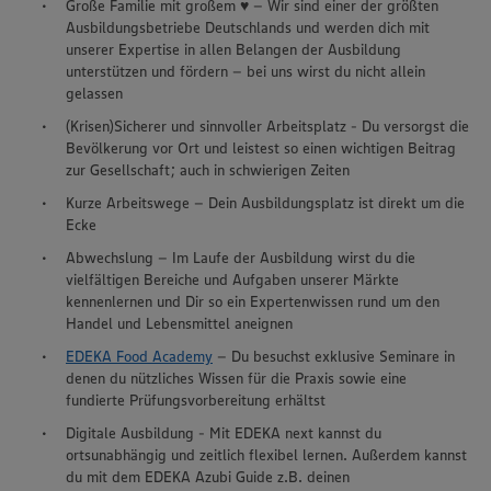
Große Familie mit großem ♥ – Wir sind einer der größten
Ausbildungsbetriebe Deutschlands und werden dich mit
unserer Expertise in allen Belangen der Ausbildung
unterstützen und fördern – bei uns wirst du nicht allein
gelassen
(Krisen)Sicherer und sinnvoller Arbeitsplatz - Du versorgst die
Bevölkerung vor Ort und leistest so einen wichtigen Beitrag
zur Gesellschaft; auch in schwierigen Zeiten
Kurze Arbeitswege – Dein Ausbildungsplatz ist direkt um die
Ecke
Abwechslung – Im Laufe der Ausbildung wirst du die
vielfältigen Bereiche und Aufgaben unserer Märkte
kennenlernen und Dir so ein Expertenwissen rund um den
Handel und Lebensmittel aneignen
EDEKA Food Academy
– Du besuchst exklusive Seminare in
denen du nützliches Wissen für die Praxis sowie eine
fundierte Prüfungsvorbereitung erhältst
Digitale Ausbildung - Mit EDEKA next kannst du
ortsunabhängig und zeitlich flexibel lernen. Außerdem kannst
du mit dem EDEKA Azubi Guide z.B. deinen