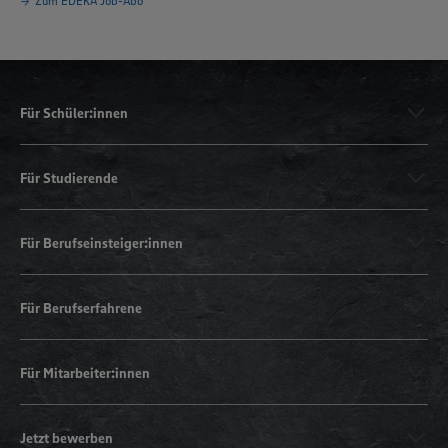
Zum EDEKA Job-Abo
Für Schüler:innen
Für Studierende
Für Berufseinsteiger:innen
Für Berufserfahrene
Für Mitarbeiter:innen
Jetzt bewerben