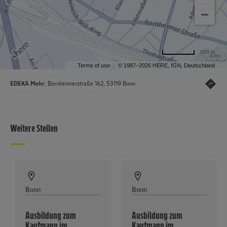
200 m
Terms of use
© 1987–2026 HERE, IGN, Deutschland
EDEKA Mohr
, Bornheimerstraße 162, 53119 Bonn
Weitere Stellen
Bonn
Bonn
Ausbildung zum
Ausbildung zum
Kaufmann im
Kaufmann im