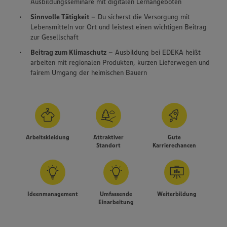
Ausbildungsseminare mit digitalen Lernangeboten
Sinnvolle Tätigkeit
– Du sicherst die Versorgung mit
Lebensmitteln vor Ort und leistest einen wichtigen Beitrag
zur Gesellschaft
Beitrag zum Klimaschutz
– Ausbildung bei EDEKA heißt
arbeiten mit regionalen Produkten, kurzen Lieferwegen und
fairem Umgang der heimischen Bauern
Arbeitskleidung
Attraktiver
Gute
Standort
Karrierechancen
Ideenmanagement
Umfassende
Weiterbildung
Einarbeitung