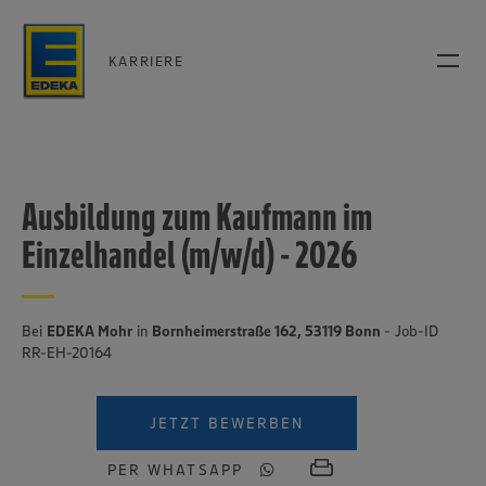
KARRIERE
Ausbildung zum Kaufmann im
Einzelhandel (m/w/d) - 2026
Bei
EDEKA Mohr
in
Bornheimerstraße 162, 53119 Bonn
- Job-ID
RR-EH-20164
JETZT BEWERBEN
PER WHATSAPP