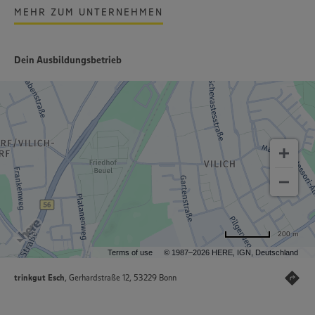
MEHR ZUM UNTERNEHMEN
Dein Ausbildungsbetrieb
200 m
Terms of use
© 1987–2026 HERE, IGN, Deutschland
trinkgut Esch
, Gerhardstraße 12, 53229 Bonn