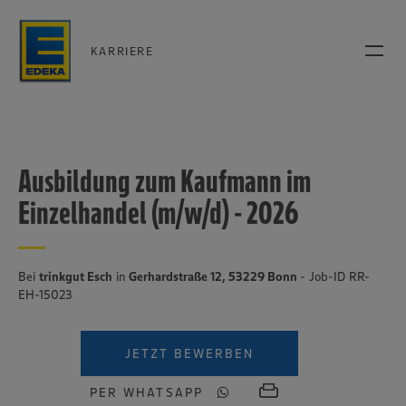
KARRIERE
Ausbildung zum Kaufmann im
Einzelhandel (m/w/d) - 2026
Bei
trinkgut Esch
in
Gerhardstraße 12, 53229 Bonn
- Job-ID RR-
EH-15023
JETZT BEWERBEN
PER WHATSAPP