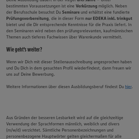
bestimmten Voraussetzungen ist eine
Verkürzung
möglich. Neben
der Berufsschule besuchst Du
Seminare
und erhältst eine fundierte
Prüfungsvorbereitung
, die in dieser Form
nur EDEKA inkl. trinkgut
bietet und die Dir entsprechende Kenntnisse für die Praxis liefert. In
den Seminaren wird neben den prüfungsrelevanten, kaufmännischen
Themen auch tieferes Fachwissen über Warenkunde vermittelt.
Wie geht's weiter?
Wenn wir Dich mit dieser Stellenausschreibung angesprochen haben
und Du Dich in dem gesuchten Profil wiederfindest, dann freuen wir
uns auf Deine Bewerbung.
Weitere Informationen über diesen Ausbildungsberuf findest Du
hier
.
Aus Gründen der besseren Lesbarkeit wird auf die gleichzeitige
Verwendung der Sprachformen männlich, weiblich und divers
(m/w/d) verzichtet. Sämtliche Personenbezeichnungen und
personenbezogene Hauptwörter gelten gleichermaßen für alle
Wir setzen Cookies und andere Technologien ein, um Ihnen