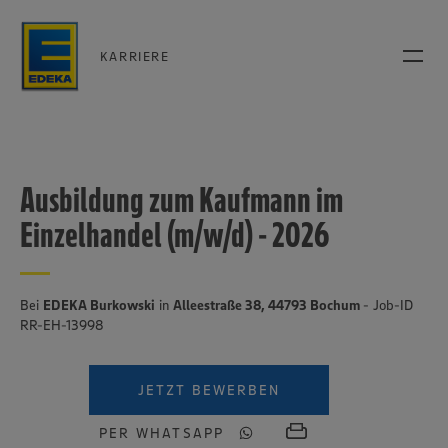
KARRIERE
Ausbildung zum Kaufmann im
Einzelhandel (m/w/d) - 2026
Bei
EDEKA Burkowski
in
Alleestraße 38, 44793 Bochum
- Job-ID
RR-EH-13998
JETZT BEWERBEN
PER WHATSAPP