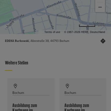
200 m
Terms of use
© 1987–2026 HERE, Deutschland
EDEKA Burkowski
, Alleestraße 38, 44793 Bochum
Weitere Stellen
Bochum
Bochum
Ausbildung zum
Ausbildung zum
Kaufmann im
Kaufmann im