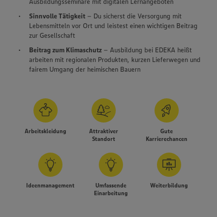
Ausbildungsseminare mit digitalen Lernangeboten
Sinnvolle Tätigkeit
– Du sicherst die Versorgung mit
Lebensmitteln vor Ort und leistest einen wichtigen Beitrag
zur Gesellschaft
Beitrag zum Klimaschutz
– Ausbildung bei EDEKA heißt
arbeiten mit regionalen Produkten, kurzen Lieferwegen und
fairem Umgang der heimischen Bauern
Arbeitskleidung
Attraktiver
Gute
Standort
Karrierechancen
Ideenmanagement
Umfassende
Weiterbildung
Einarbeitung