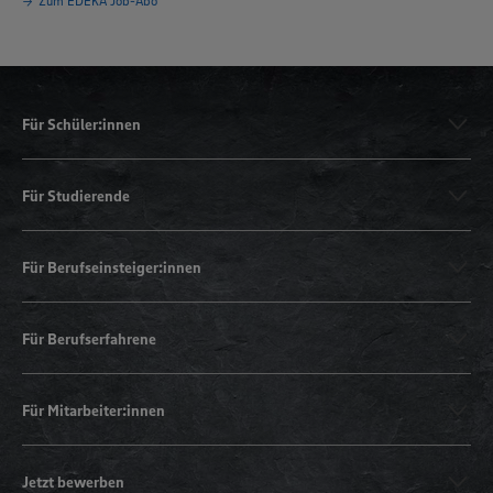
Zum EDEKA Job-Abo
Für Schüler:innen
Für Studierende
Für Berufseinsteiger:innen
Für Berufserfahrene
Für Mitarbeiter:innen
Jetzt bewerben