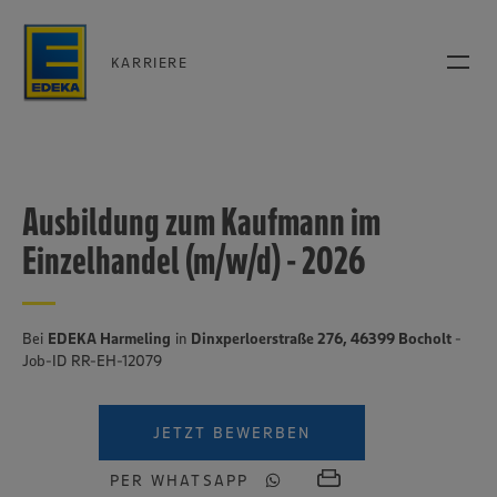
KARRIERE
Ausbildung zum Kaufmann im
Einzelhandel (m/w/d) - 2026
Bei
EDEKA Harmeling
in
Dinxperloerstraße 276, 46399 Bocholt
-
Job-ID RR-EH-12079
JETZT BEWERBEN
PER WHATSAPP