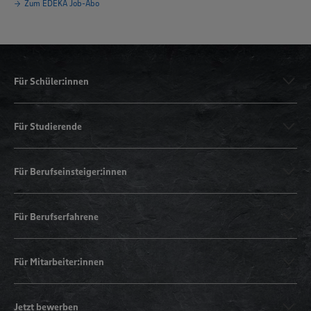
Zum EDEKA Job-Abo
Für Schüler:innen
Für Studierende
Für Berufseinsteiger:innen
Für Berufserfahrene
Für Mitarbeiter:innen
Jetzt bewerben