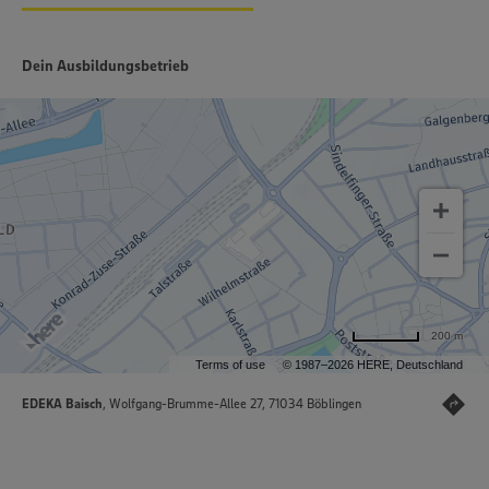
Dein Ausbildungsbetrieb
200 m
Terms of use
© 1987–2026 HERE, Deutschland
EDEKA Baisch
, Wolfgang-Brumme-Allee 27, 71034 Böblingen