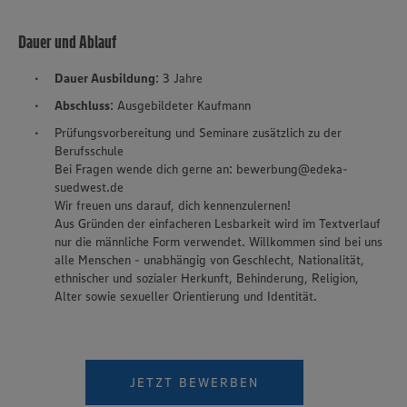
Dauer und Ablauf
Dauer Ausbildung
: 3 Jahre
Abschluss
: Ausgebildeter Kaufmann
Prüfungsvorbereitung und Seminare zusätzlich zu der
Berufsschule
Bei Fragen wende dich gerne an: bewerbung@edeka-
suedwest.de
Wir freuen uns darauf, dich kennenzulernen!
Aus Gründen der einfacheren Lesbarkeit wird im Textverlauf
nur die männliche Form verwendet. Willkommen sind bei uns
alle Menschen - unabhängig von Geschlecht, Nationalität,
ethnischer und sozialer Herkunft, Behinderung, Religion,
Alter sowie sexueller Orientierung und Identität.
JETZT BEWERBEN
Wir setzen Cookies und andere Technologien ein, um Ihnen