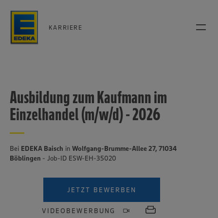
KARRIERE
Ausbildung zum Kaufmann im
Einzelhandel (m/w/d) - 2026
Bei
EDEKA Baisch
in
Wolfgang-Brumme-Allee 27, 71034
Böblingen
- Job-ID ESW-EH-35020
JETZT BEWERBEN
VIDEOBEWERBUNG