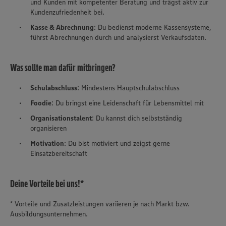
und Kunden mit kompetenter Beratung und trägst aktiv zur
Kundenzufriedenheit bei.
Kasse & Abrechnung
: Du bedienst moderne Kassensysteme,
führst Abrechnungen durch und analysierst Verkaufsdaten.
Was sollte man dafür mitbringen?
Schulabschluss
: Mindestens Hauptschulabschluss
Foodie
: Du bringst eine Leidenschaft für Lebensmittel mit
Organisationstalent
: Du kannst dich selbstständig
organisieren
Motivation
: Du bist motiviert und zeigst gerne
Einsatzbereitschaft
Deine Vorteile bei uns!*
* Vorteile und Zusatzleistungen variieren je nach Markt bzw.
Ausbildungsunternehmen.