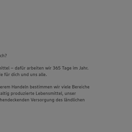
uch?
ttel – dafür arbeiten wir 365 Tage im Jahr.
e für dich und uns alle.
nserem Handeln bestimmen wir viele Bereiche
altig produzierte Lebensmittel, unser
ächendeckenden Versorgung des ländlichen