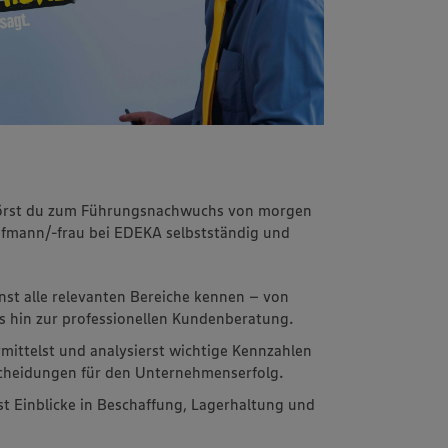
ehörst du zum Führungsnachwuchs von morgen
aufmann/-frau bei EDEKA selbstständig und
rnst alle relevanten Bereiche kennen – von
s hin zur professionellen Kundenberatung.
rmittelst und analysierst wichtige Kennzahlen
scheidungen für den Unternehmenserfolg.
tst Einblicke in Beschaffung, Lagerhaltung und