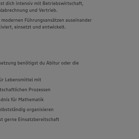
st dich intensiv mit Betriebswirtschaft,
ialabrechnung und Vertrieb.
t modernen Führungsansätzen auseinander
viert, einsetzt und entwickelt.
setzung benötigst du Abitur oder die
für Lebensmittel mit
rtschaftlichen Prozessen
ndnis für Mathematik
elbstständig organisieren
st gerne Einsatzbereitschaft