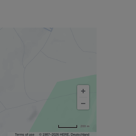
200 m
Terms of use
© 1987–2026 HERE, Deutschland