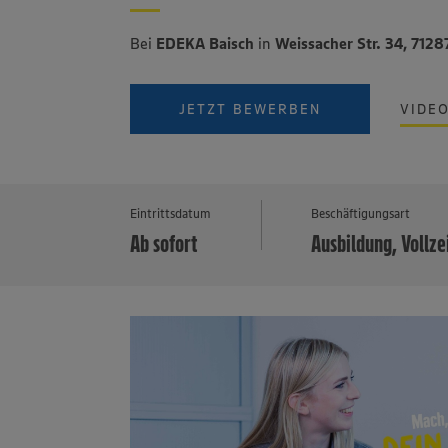
Bei
EDEKA Baisch
in
Weissacher Str. 34, 712
JETZT BEWERBEN
VIDE
Eintrittsdatum
Beschäftigungsart
Ab sofort
Ausbildung, Vollze