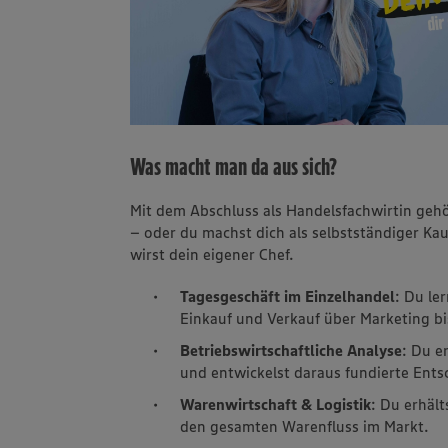
Was macht man da aus sich?
Mit dem Abschluss als Handelsfachwirtin g
– oder du machst dich als selbstständiger K
wirst dein eigener Chef.
Tagesgeschäft im Einzelhandel
: Du le
Einkauf und Verkauf über Marketing bi
Betriebswirtschaftliche Analyse
: Du e
und entwickelst daraus fundierte Ent
Warenwirtschaft & Logistik
: Du erhäl
den gesamten Warenfluss im Markt.