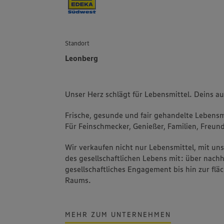
Standort
Leonberg
Unser Herz schlägt für Lebensmittel. Deins a
Frische, gesunde und fair gehandelte Lebensmi
Für Feinschmecker, Genießer, Familien, Freund
Wir verkaufen nicht nur Lebensmittel, mit u
des gesellschaftlichen Lebens mit: über nachh
gesellschaftliches Engagement bis hin zur fl
Raums.
MEHR ZUM UNTERNEHMEN