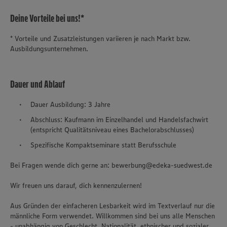
Deine Vorteile bei uns!*
* Vorteile und Zusatzleistungen variieren je nach Markt bzw.
Ausbildungsunternehmen.
Dauer und Ablauf
Dauer Ausbildung: 3 Jahre
Abschluss: Kaufmann im Einzelhandel und Handelsfachwirt
(entspricht Qualitätsniveau eines Bachelorabschlusses)
Spezifische Kompaktseminare statt Berufsschule
Bei Fragen wende dich gerne an: bewerbung@edeka-suedwest.de
Wir freuen uns darauf, dich kennenzulernen!
Aus Gründen der einfacheren Lesbarkeit wird im Textverlauf nur die
männliche Form verwendet. Willkommen sind bei uns alle Menschen
- unabhängig von Geschlecht, Nationalität, ethnischer und sozialer