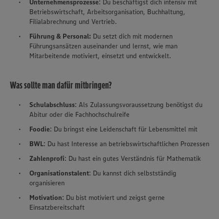
Unternehmensprozesse
: Du beschäftigst dich intensiv mit
Betriebswirtschaft, Arbeitsorganisation, Buchhaltung,
Filialabrechnung und Vertrieb.
Führung & Personal:
Du setzt dich mit modernen
Führungsansätzen auseinander und lernst, wie man
Mitarbeitende motiviert, einsetzt und entwickelt.
Was sollte man dafür mitbringen?
Schulabschluss
: Als Zulassungsvoraussetzung benötigst du
Abitur oder die Fachhochschulreife
Foodie
: Du bringst eine Leidenschaft für Lebensmittel mit
BWL
: Du hast Interesse an betriebswirtschaftlichen Prozessen
Zahlenprofi
: Du hast ein gutes Verständnis für Mathematik
Organisationstalent
: Du kannst dich selbstständig
organisieren
Motivation
: Du bist motiviert und zeigst gerne
Einsatzbereitschaft