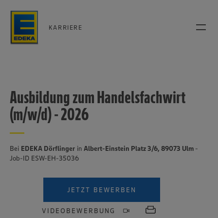
KARRIERE
Ausbildung zum Handelsfachwirt
(m/w/d) - 2026
Bei
EDEKA Dörflinger
in
Albert-Einstein Platz 3/6, 89073 Ulm
-
Job-ID ESW-EH-35036
JETZT BEWERBEN
VIDEOBEWERBUNG