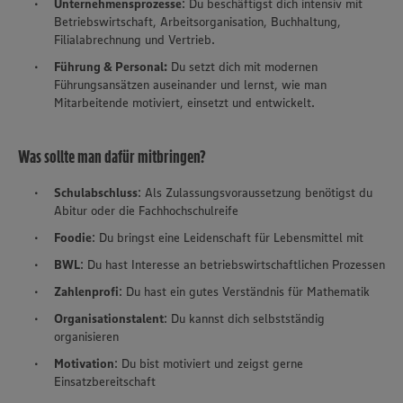
Unternehmensprozesse
: Du beschäftigst dich intensiv mit
Betriebswirtschaft, Arbeitsorganisation, Buchhaltung,
Filialabrechnung und Vertrieb.
Führung & Personal:
Du setzt dich mit modernen
Führungsansätzen auseinander und lernst, wie man
Mitarbeitende motiviert, einsetzt und entwickelt.
Was sollte man dafür mitbringen?
Schulabschluss
: Als Zulassungsvoraussetzung benötigst du
Abitur oder die Fachhochschulreife
Foodie
: Du bringst eine Leidenschaft für Lebensmittel mit
BWL
: Du hast Interesse an betriebswirtschaftlichen Prozessen
Zahlenprofi
: Du hast ein gutes Verständnis für Mathematik
Organisationstalent
: Du kannst dich selbstständig
organisieren
Motivation
: Du bist motiviert und zeigst gerne
Einsatzbereitschaft