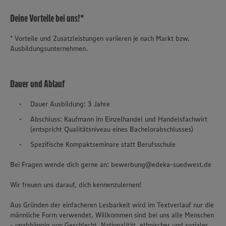
Deine Vorteile bei uns!*
* Vorteile und Zusatzleistungen variieren je nach Markt bzw.
Ausbildungsunternehmen.
Dauer und Ablauf
Dauer Ausbildung: 3 Jahre
Abschluss: Kaufmann im Einzelhandel und Handelsfachwirt
(entspricht Qualitätsniveau eines Bachelorabschlusses)
Spezifische Kompaktseminare statt Berufsschule
Bei Fragen wende dich gerne an: bewerbung@edeka-suedwest.de
Wir freuen uns darauf, dich kennenzulernen!
Aus Gründen der einfacheren Lesbarkeit wird im Textverlauf nur die
männliche Form verwendet. Willkommen sind bei uns alle Menschen
- unabhängig von Geschlecht, Nationalität, ethnischer und sozialer