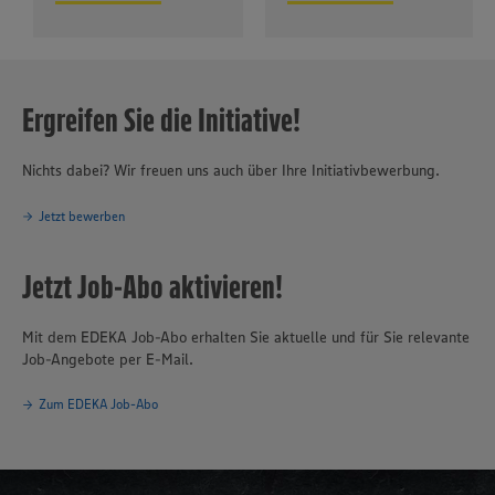
Ergreifen Sie die Initiative!
Nichts dabei? Wir freuen uns auch über Ihre Initiativbewerbung.
Jetzt bewerben
Jetzt Job-Abo aktivieren!
Mit dem EDEKA Job-Abo erhalten Sie aktuelle und für Sie relevante
Job-Angebote per E-Mail.
Zum EDEKA Job-Abo