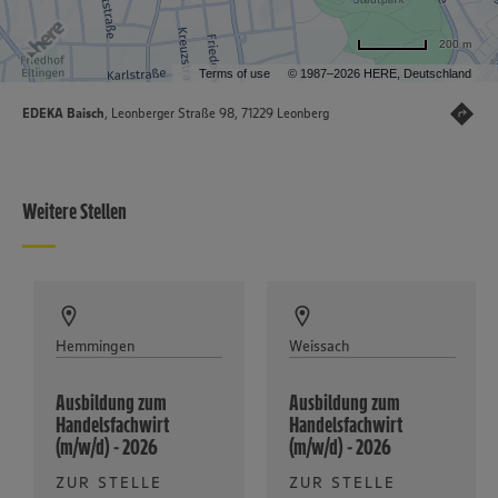
200 m
Terms of use
© 1987–2026 HERE, Deutschland
EDEKA Baisch
, Leonberger Straße 98, 71229 Leonberg
Weitere Stellen
Hemmingen
Weissach
Ausbildung zum
Ausbildung zum
Handelsfachwirt
Handelsfachwirt
(m/w/d) - 2026
(m/w/d) - 2026
ZUR STELLE
ZUR STELLE