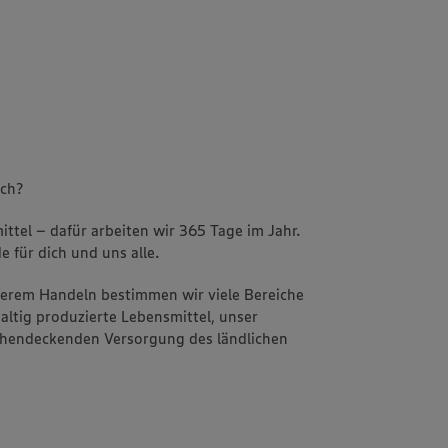
uch?
ttel – dafür arbeiten wir 365 Tage im Jahr.
e für dich und uns alle.
nserem Handeln bestimmen wir viele Bereiche
altig produzierte Lebensmittel, unser
ächendeckenden Versorgung des ländlichen