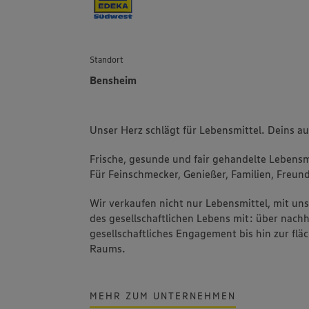
Standort
Bensheim
Unser Herz schlägt für Lebensmittel. Deins a
Frische, gesunde und fair gehandelte Lebensmi
Für Feinschmecker, Genießer, Familien, Freund
Wir verkaufen nicht nur Lebensmittel, mit u
des gesellschaftlichen Lebens mit: über nachh
gesellschaftliches Engagement bis hin zur fl
Raums.
MEHR ZUM UNTERNEHMEN