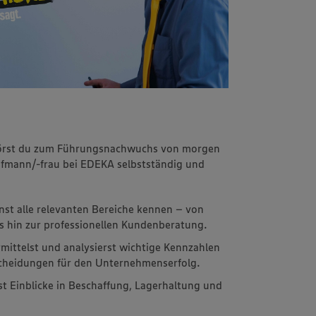
ehörst du zum Führungsnachwuchs von morgen
aufmann/-frau bei EDEKA selbstständig und
rnst alle relevanten Bereiche kennen – von
s hin zur professionellen Kundenberatung.
rmittelst und analysierst wichtige Kennzahlen
scheidungen für den Unternehmenserfolg.
tst Einblicke in Beschaffung, Lagerhaltung und