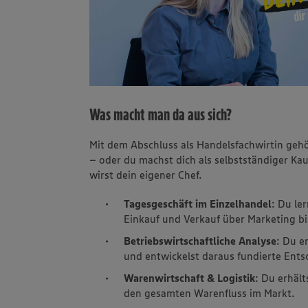
Was macht man da aus sich?
Mit dem Abschluss als Handelsfachwirtin g
– oder du machst dich als selbstständiger K
wirst dein eigener Chef.
Tagesgeschäft im Einzelhandel
: Du le
Einkauf und Verkauf über Marketing bi
Betriebswirtschaftliche Analyse
: Du e
und entwickelst daraus fundierte Ent
Warenwirtschaft & Logistik
: Du erhäl
den gesamten Warenfluss im Markt.