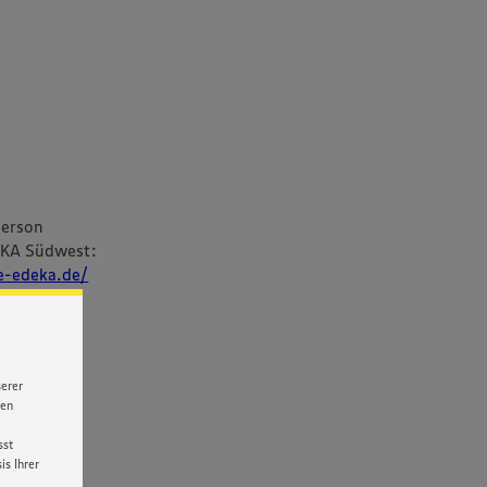
person
EKA Südwest:
re-edeka.de/
serer
nen
sst
s Ihrer