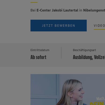
Bei
E-Center Jakobi Lautertal
in
Nibelungenst
JETZT BEWERBEN
VIDE
Eintrittsdatum
Beschäftigungsart
Ab sofort
Ausbildung, Vollze