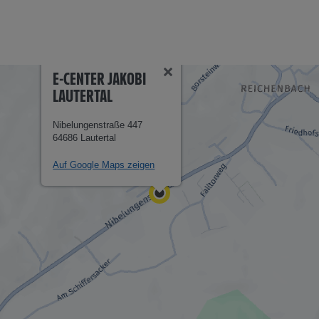
E-CENTER JAKOBI
LAUTERTAL
Nibelungenstraße 447
64686 Lautertal
Auf Google Maps zeigen