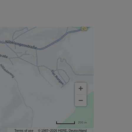
200 m
Terms of use
© 1987–2026 HERE, Deutschland