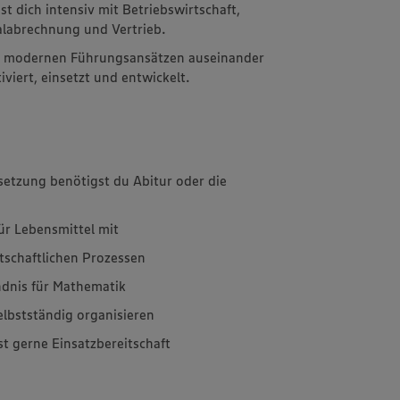
st dich intensiv mit Betriebswirtschaft,
ialabrechnung und Vertrieb.
t modernen Führungsansätzen auseinander
viert, einsetzt und entwickelt.
setzung benötigst du Abitur oder die
für Lebensmittel mit
rtschaftlichen Prozessen
ndnis für Mathematik
elbstständig organisieren
st gerne Einsatzbereitschaft