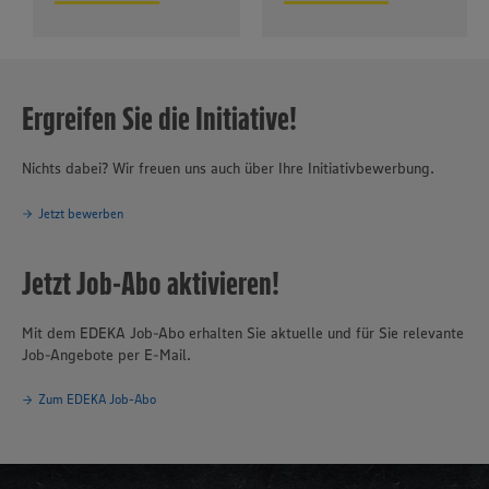
Ergreifen Sie die Initiative!
Nichts dabei? Wir freuen uns auch über Ihre Initiativbewerbung.
Jetzt bewerben
Jetzt Job-Abo aktivieren!
Mit dem EDEKA Job-Abo erhalten Sie aktuelle und für Sie relevante
Job-Angebote per E-Mail.
Zum EDEKA Job-Abo