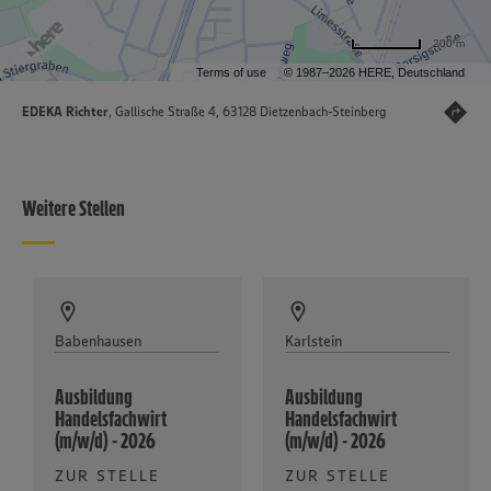
200 m
Terms of use
© 1987–2026 HERE, Deutschland
EDEKA Richter
, Gallische Straße 4, 63128 Dietzenbach-Steinberg
Weitere Stellen
Babenhausen
Karlstein
Ausbildung
Ausbildung
Handelsfachwirt
Handelsfachwirt
(m/w/d) - 2026
(m/w/d) - 2026
ZUR STELLE
ZUR STELLE