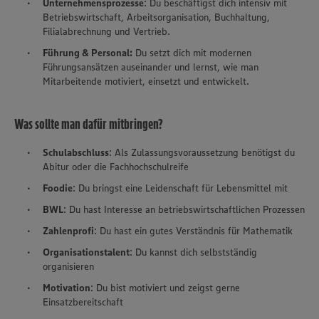
Unternehmensprozesse
: Du beschäftigst dich intensiv mit
Betriebswirtschaft, Arbeitsorganisation, Buchhaltung,
Filialabrechnung und Vertrieb.
Führung & Personal:
Du setzt dich mit modernen
Führungsansätzen auseinander und lernst, wie man
Mitarbeitende motiviert, einsetzt und entwickelt.
Was sollte man dafür mitbringen?
Schulabschluss
: Als Zulassungsvoraussetzung benötigst du
Abitur oder die Fachhochschulreife
Foodie
: Du bringst eine Leidenschaft für Lebensmittel mit
BWL
: Du hast Interesse an betriebswirtschaftlichen Prozessen
Zahlenprofi
: Du hast ein gutes Verständnis für Mathematik
Organisationstalent
: Du kannst dich selbstständig
organisieren
Motivation
: Du bist motiviert und zeigst gerne
Einsatzbereitschaft