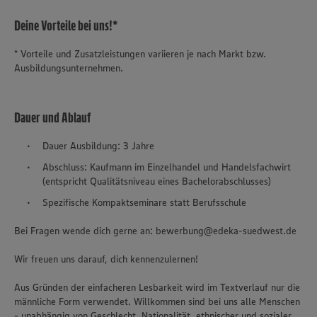
Deine Vorteile bei uns!*
* Vorteile und Zusatzleistungen variieren je nach Markt bzw.
Ausbildungsunternehmen.
Dauer und Ablauf
Dauer Ausbildung: 3 Jahre
Abschluss: Kaufmann im Einzelhandel und Handelsfachwirt
(entspricht Qualitätsniveau eines Bachelorabschlusses)
Spezifische Kompaktseminare statt Berufsschule
Bei Fragen wende dich gerne an: bewerbung@edeka-suedwest.de
Wir freuen uns darauf, dich kennenzulernen!
Aus Gründen der einfacheren Lesbarkeit wird im Textverlauf nur die
männliche Form verwendet. Willkommen sind bei uns alle Menschen
- unabhängig von Geschlecht, Nationalität, ethnischer und sozialer