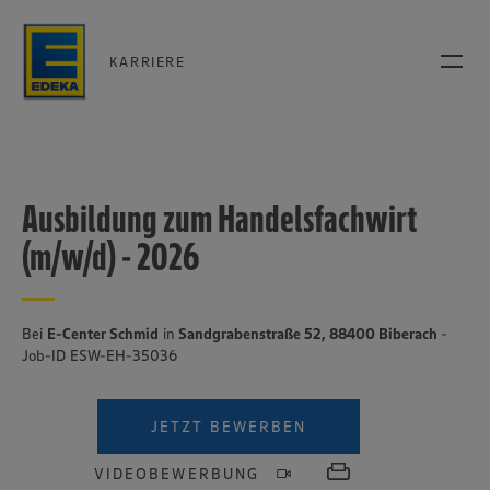
KARRIERE
Ausbildung zum Handelsfachwirt
(m/w/d) - 2026
Bei
E-Center Schmid
in
Sandgrabenstraße 52, 88400 Biberach
-
Job-ID ESW-EH-35036
JETZT BEWERBEN
VIDEOBEWERBUNG