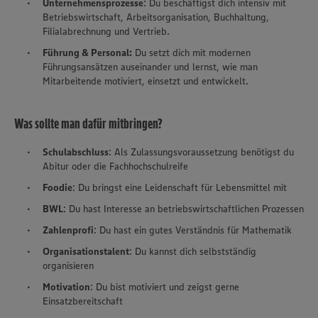
Unternehmensprozesse
: Du beschäftigst dich intensiv mit
Betriebswirtschaft, Arbeitsorganisation, Buchhaltung,
Filialabrechnung und Vertrieb.
Führung & Personal:
Du setzt dich mit modernen
Führungsansätzen auseinander und lernst, wie man
Mitarbeitende motiviert, einsetzt und entwickelt.
Was sollte man dafür mitbringen?
Schulabschluss
: Als Zulassungsvoraussetzung benötigst du
Abitur oder die Fachhochschulreife
Foodie
: Du bringst eine Leidenschaft für Lebensmittel mit
BWL
: Du hast Interesse an betriebswirtschaftlichen Prozessen
Zahlenprofi
: Du hast ein gutes Verständnis für Mathematik
Organisationstalent
: Du kannst dich selbstständig
organisieren
Motivation
: Du bist motiviert und zeigst gerne
Einsatzbereitschaft