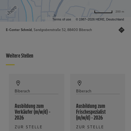
200 m
Terms of use
© 1987–2026 HERE, Deutschland
E-Center Schmid
, Sandgrabenstraße 52, 88400 Biberach
Weitere Stellen
Biberach
Biberach
Ausbildung zum
Ausbildung zum
Verkäufer (m/w/d) -
Frischespezialist
2026
(m/w/d) - 2026
ZUR STELLE
ZUR STELLE