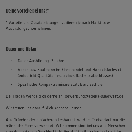
Deine Vorteile bei uns!*
* Vorteile und Zusatzleistungen variieren je nach Markt bzw.
Ausbildungsunternehmen.
Dauer und Ablauf
Dauer Ausbildung: 3 Jahre
Abschluss: Kaufmann im Einzelhandel und Handelsfachwirt
(entspricht Qualitätsniveau eines Bachelorabschlusses)
Spezifische Kompaktseminare statt Berufsschule
Bei Fragen wende dich gerne an: bewerbung@edeka-suedwest.de
Wir freuen uns darauf, dich kennenzulernen!
Aus Gründen der einfacheren Lesbarkeit wird im Textverlauf nur die
männliche Form verwendet. Willkommen sind bei uns alle Menschen
- unabhängig von Geschlecht, Nationalität, ethnischer und sozialer