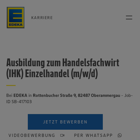
KARRIERE
Ausbildung zum Handelsfachwirt
(IHK) Einzelhandel (m/w/d)
Bei
EDEKA
in
Rottenbucher Straße 9, 82487 Oberammergau
- Job-
ID SB-417103
JETZT BEWERBEN
VIDEOBEWERBUNG
PER WHATSAPP