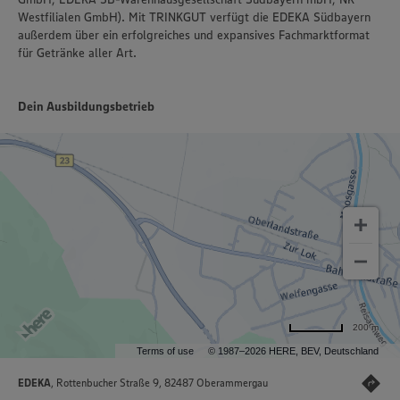
Westfilialen GmbH). Mit TRINKGUT verfügt die EDEKA Südbayern
außerdem über ein erfolgreiches und expansives Fachmarktformat
für Getränke aller Art.
Dein Ausbildungsbetrieb
200 m
Terms of use
© 1987–2026 HERE, BEV, Deutschland
EDEKA
, Rottenbucher Straße 9, 82487 Oberammergau