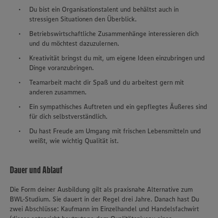
Du bist ein Organisationstalent und behältst auch in
stressigen Situationen den Überblick.
Betriebswirtschaftliche Zusammenhänge interessieren dich
und du möchtest dazuzulernen.
Kreativität bringst du mit, um eigene Ideen einzubringen und
Dinge voranzubringen.
Teamarbeit macht dir Spaß und du arbeitest gern mit
anderen zusammen.
Ein sympathisches Auftreten und ein gepflegtes Äußeres sind
für dich selbstverständlich.
Du hast Freude am Umgang mit frischen Lebensmitteln und
weißt, wie wichtig Qualität ist.
Dauer und Ablauf
Die Form deiner Ausbildung gilt als praxisnahe Alternative zum
BWL-Studium. Sie dauert in der Regel drei Jahre. Danach hast Du
zwei Abschlüsse: Kaufmann im Einzelhandel und Handelsfachwirt