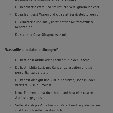
Du beschaffst Ware und stellst ihre Verfügbarkeit sicher
Du präsentierst Waren und du setzt Serviceleistungen um
Du ermittelst und analysierst betriebswirtschaftliche
Kennzahlen
Du steuerst Geschäftsprozesse mit
Was sollte man dafür mitbringen?
Du hast dein Abitur oder Fachabitur in der Tasche.
Du hast richtig Lust, mit Kunden zu arbeiten und sie
persönlich zu beraten.
Du kannst dich gut und klar ausdrücken, sodass jeder
versteht, was du meinst.
Neue Themen lernst du schnell und hast eine rasche
Auffassungsgabe.
Selbstständiges Arbeiten und Verantwortung übernehmen
sind für dich selbstverständlich.