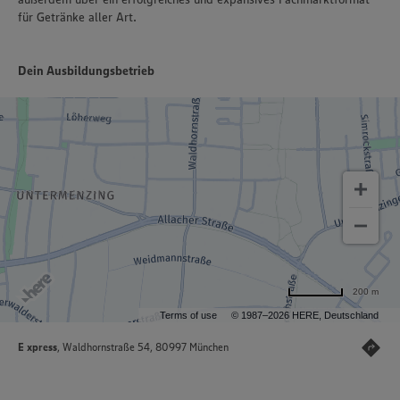
für Getränke aller Art.
Dein Ausbildungsbetrieb
200 m
Terms of use
© 1987–2026 HERE, Deutschland
E xpress
, Waldhornstraße 54, 80997 München