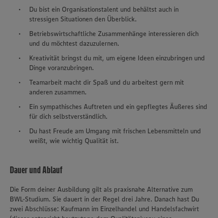
Du bist ein Organisationstalent und behältst auch in
stressigen Situationen den Überblick.
Betriebswirtschaftliche Zusammenhänge interessieren dich
und du möchtest dazuzulernen.
Kreativität bringst du mit, um eigene Ideen einzubringen und
Dinge voranzubringen.
Teamarbeit macht dir Spaß und du arbeitest gern mit
anderen zusammen.
Ein sympathisches Auftreten und ein gepflegtes Äußeres sind
für dich selbstverständlich.
Du hast Freude am Umgang mit frischen Lebensmitteln und
weißt, wie wichtig Qualität ist.
Dauer und Ablauf
Die Form deiner Ausbildung gilt als praxisnahe Alternative zum
BWL-Studium. Sie dauert in der Regel drei Jahre. Danach hast Du
zwei Abschlüsse: Kaufmann im Einzelhandel und Handelsfachwirt