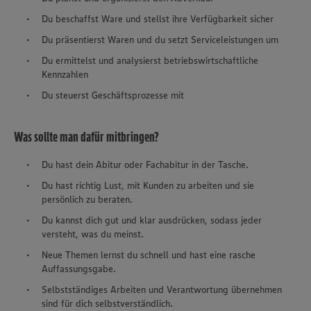
Du beschaffst Ware und stellst ihre Verfügbarkeit sicher
Du präsentierst Waren und du setzt Serviceleistungen um
Du ermittelst und analysierst betriebswirtschaftliche
Kennzahlen
Du steuerst Geschäftsprozesse mit
Was sollte man dafür mitbringen?
Du hast dein Abitur oder Fachabitur in der Tasche.
Du hast richtig Lust, mit Kunden zu arbeiten und sie
persönlich zu beraten.
Du kannst dich gut und klar ausdrücken, sodass jeder
versteht, was du meinst.
Neue Themen lernst du schnell und hast eine rasche
Auffassungsgabe.
Selbstständiges Arbeiten und Verantwortung übernehmen
sind für dich selbstverständlich.