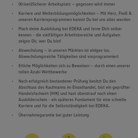
(Krisen)Sicherer Arbeitsplatz – gegessen wird immer
Karriere und Weiterbildungsmöglichkeiten – Mit Herz, Fleiß &
unseren Karriereprogrammen kannst Du bei uns alles werden
Mach deine Ausbildung bei EDEKA und lerne Dich selber
kennen - die vielfältigen Arbeitsbereiche und Aufgaben
zeigen Dir, wer Du bist!
Abwechslung – in unseren Märkten ist einiges los.
Abwechslungsreiche Tätigkeiten sind vorprogrammiert
Etliche Möglichkeiten sich zu Beweisen – durch einen unserer
tollen Azubi Wettbewerbe
Nach erfolgreich bestandener Prüfung besitzt Du den
Abschluss des Kaufmanns im Einzelhandel, bist ein geprüfter
Handelsfachwirt (IHK) und hast obendrauf noch einen
Ausbilderschein - ein späteres Fundament für eine schnelle
Karriere und für die Selbstständigkeit bei EDEKA.
Übernahmegarantie bei guter Leistung
Wir setzen Cookies und andere Technologien ein, um Ihnen
ein bestmögliches Nutzungserlebnis unserer Website zu