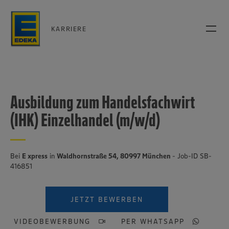
KARRIERE
Ausbildung zum Handelsfachwirt
(IHK) Einzelhandel (m/w/d)
Bei
E xpress
in
Waldhornstraße 54, 80997 München
- Job-ID SB-
416851
JETZT BEWERBEN
VIDEOBEWERBUNG
PER WHATSAPP