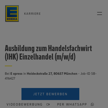
KARRIERE
Ausbildung zum Handelsfachwirt
(IHK) Einzelhandel (m/w/d)
Bei
E xpress
in
Heideckstraße 27, 80637 München
- Job-ID SB-
416427
JETZT BEWERBEN
VIDEOBEWERBUNG
PER WHATSAPP