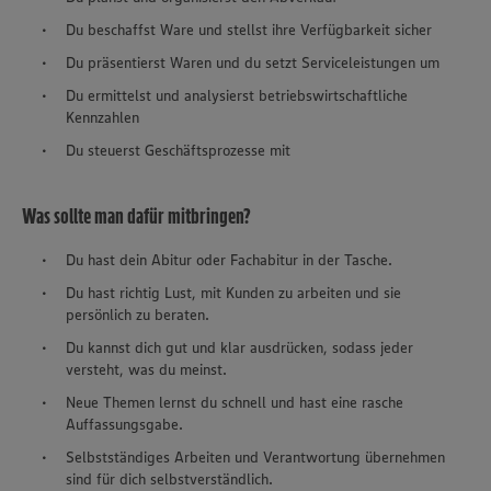
Du beschaffst Ware und stellst ihre Verfügbarkeit sicher
Du präsentierst Waren und du setzt Serviceleistungen um
Du ermittelst und analysierst betriebswirtschaftliche
Kennzahlen
Du steuerst Geschäftsprozesse mit
Was sollte man dafür mitbringen?
Du hast dein Abitur oder Fachabitur in der Tasche.
Du hast richtig Lust, mit Kunden zu arbeiten und sie
persönlich zu beraten.
Du kannst dich gut und klar ausdrücken, sodass jeder
versteht, was du meinst.
Neue Themen lernst du schnell und hast eine rasche
Auffassungsgabe.
Selbstständiges Arbeiten und Verantwortung übernehmen
sind für dich selbstverständlich.