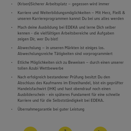
(Krisen)Sicherer Arbeitsplatz – gegessen wird immer
Karriere und Weiterbildungsmöglichkeiten – Mit Herz, Fleiß &
unseren Karriereprogrammen kannst Du bei uns alles werden
Mach deine Ausbildung bei EDEKA und lerne Dich selber
kennen - die vielfältigen Arbeitsbereiche und Aufgaben
zeigen Dir, wer Du bist!
Abwechslung – in unseren Märkten ist einiges los.
Abwechslungsreiche Tätigkeiten sind vorprogrammiert
Etliche Möglichkeiten sich zu Beweisen – durch einen unserer
tollen Azubi Wettbewerbe
Nach erfolgreich bestandener Prüfung besitzt Du den
Abschluss des Kaufmanns im Einzelhandel, bist ein geprüfter
Handelsfachwirt (IHK) und hast obendrauf noch einen
Ausbilderschein - ein späteres Fundament für eine schnelle
Karriere und für die Selbstständigkeit bei EDEKA.
Übernahmegarantie bei guter Leistung
Wir setzen Cookies und andere Technologien ein, um Ihnen
ein bestmögliches Nutzungserlebnis unserer Website zu