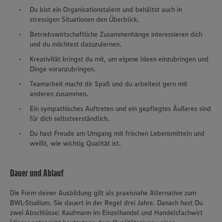
Du bist ein Organisationstalent und behältst auch in
stressigen Situationen den Überblick.
Betriebswirtschaftliche Zusammenhänge interessieren dich
und du möchtest dazuzulernen.
Kreativität bringst du mit, um eigene Ideen einzubringen und
Dinge voranzubringen.
Teamarbeit macht dir Spaß und du arbeitest gern mit
anderen zusammen.
Ein sympathisches Auftreten und ein gepflegtes Äußeres sind
für dich selbstverständlich.
Du hast Freude am Umgang mit frischen Lebensmitteln und
weißt, wie wichtig Qualität ist.
Dauer und Ablauf
Die Form deiner Ausbildung gilt als praxisnahe Alternative zum
BWL-Studium. Sie dauert in der Regel drei Jahre. Danach hast Du
zwei Abschlüsse: Kaufmann im Einzelhandel und Handelsfachwirt