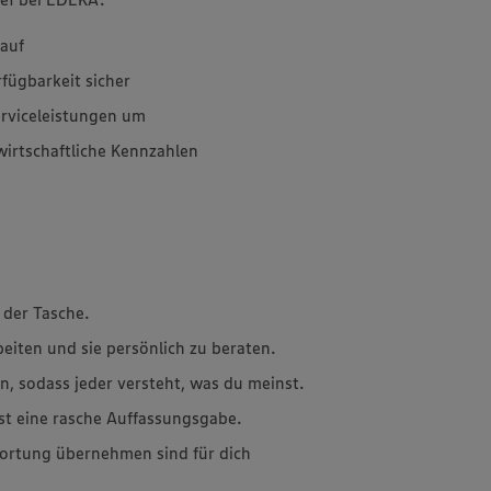
kauf
rfügbarkeit sicher
erviceleistungen um
wirtschaftliche Kennzahlen
 der Tasche.
beiten und sie persönlich zu beraten.
n, sodass jeder versteht, was du meinst.
st eine rasche Auffassungsgabe.
ortung übernehmen sind für dich