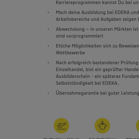
Karriereprogrammen kannst Du bei un
Mach deine Ausbildung bei EDEKA und l
Arbeitsbereiche und Aufgaben zeigen D
Abwechslung – in unseren Märkten ist 
sind vorprogrammiert
Etliche Möglichkeiten sich zu Beweisen
Wettbewerbe
Nach erfolgreich bestandener Prüfung
Einzelhandel, bist ein geprüfter Hande
Ausbilderschein - ein späteres Fundame
Selbstständigkeit bei EDEKA.
Übernahmegarantie bei guter Leistun