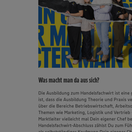
Was macht man da aus sich?
Die Ausbildung zum Handelsfachwirt ist eine
ist, dass die Ausbildung Theorie und Praxis 
über die Bereiche Betriebswirtschaft, Arbeit
Themen wie Marketing, Logistik und Vertrieb
Marktleiter vielleicht mal Dein eigener Chef
Handelsfachwirt-Abschluss zählst Du zum F
als selbstständiger Kaufmann Dein eigener C