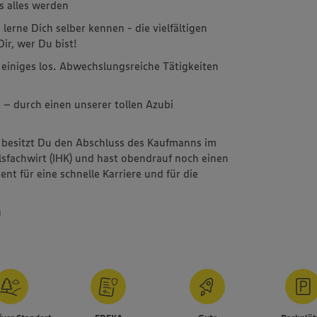
s alles werden
erne Dich selber kennen - die vielfältigen
ir, wer Du bist!
einiges los. Abwechslungsreiche Tätigkeiten
 – durch einen unserer tollen Azubi
 besitzt Du den Abschluss des Kaufmanns im
lsfachwirt (IHK) und hast obendrauf noch einen
nt für eine schnelle Karriere und für die
g