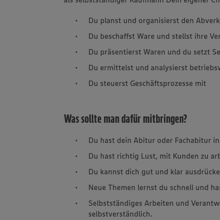
Du planst und organisierst den Abver
Du beschaffst Ware und stellst ihre Ve
Du präsentierst Waren und du setzt S
Du ermittelst und analysierst betriebs
Du steuerst Geschäftsprozesse mit
Was sollte man dafür mitbringen?
Du hast dein Abitur oder Fachabitur in
Du hast richtig Lust, mit Kunden zu ar
Du kannst dich gut und klar ausdrücke
Neue Themen lernst du schnell und ha
Selbstständiges Arbeiten und Verantw
selbstverständlich.