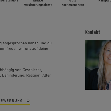
iver Standort
EDEKA
Gute
Parkplät
Versicherungsdienst
Karrierechancen
Kontakt
ung angesprochen haben und du
ann freuen wir uns auf deine
abhängig von Geschlecht,
, Behinderung, Religion, Alter
BEWERBUNG