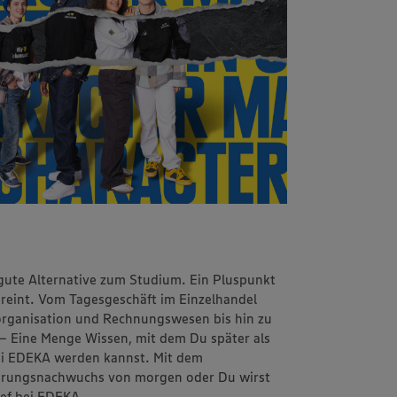
 gute Alternative zum Studium. Ein Pluspunkt
vereint. Vom Tagesgeschäft im Einzelhandel
sorganisation und Rechnungswesen bis hin zu
 – Eine Menge Wissen, mit dem Du später als
 bei EDEKA werden kannst. Mit dem
ührungsnachwuchs von morgen oder Du wirst
hef bei EDEKA.