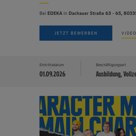
Bei
EDEKA
in
Dachauer Straße 63 - 65, 803
JETZT BEWERBEN
VIDE
Eintrittsdatum
Beschäftigungsart
01.09.2026
Ausbildung, Vollz