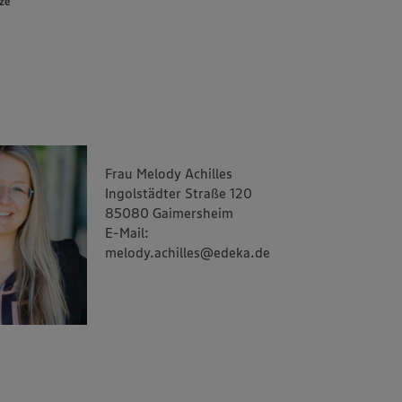
ze
Frau Melody Achilles
Ingolstädter Straße 120
85080 Gaimersheim
E-Mail:
melody.achilles@edeka.de