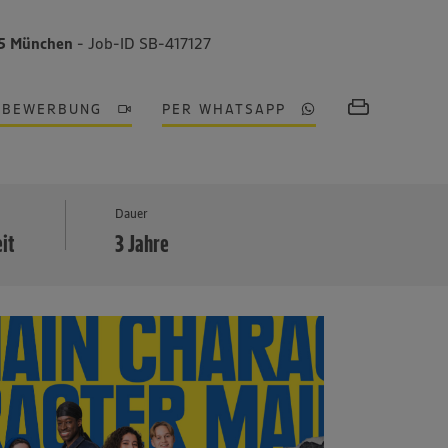
35 München
- Job-ID SB-417127
OBEWERBUNG
PER WHATSAPP
MEHR
Dauer
eit
3 Jahre