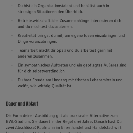
Du bist ein Organisationstalent und behältst auch in
stressigen Situationen den Überblick.
Betriebswirtschaftliche Zusammenhänge interessieren dich
und du möchtest dazuzulernen.
Kreativität bringst du mit, um eigene Ideen einzubringen und
Dinge voranzubringen.
Teamarbeit macht dir Spaß und du arbeitest gern mit
anderen zusammen.
Ein sympathisches Auftreten und ein gepflegtes Äußeres sind
für dich selbstverständlich.
Du hast Freude am Umgang mit frischen Lebensmitteln und
weißt, wie wichtig Qualität ist.
Dauer und Ablauf
Die Form deiner Ausbildung gilt als praxisnahe Alternative zum
BWL-Studium. Sie dauert in der Regel drei Jahre. Danach hast Du
zwei Abschlüsse: Kaufmann im Einzelhandel und Handelsfachwirt