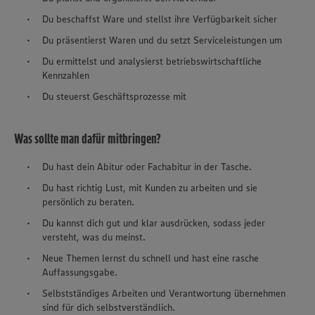
Du beschaffst Ware und stellst ihre Verfügbarkeit sicher
Du präsentierst Waren und du setzt Serviceleistungen um
Du ermittelst und analysierst betriebswirtschaftliche
Kennzahlen
Du steuerst Geschäftsprozesse mit
Was sollte man dafür mitbringen?
Du hast dein Abitur oder Fachabitur in der Tasche.
Du hast richtig Lust, mit Kunden zu arbeiten und sie
persönlich zu beraten.
Du kannst dich gut und klar ausdrücken, sodass jeder
versteht, was du meinst.
Neue Themen lernst du schnell und hast eine rasche
Auffassungsgabe.
Selbstständiges Arbeiten und Verantwortung übernehmen
sind für dich selbstverständlich.