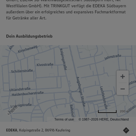
Westfilialen GmbH). Mit TRINKGUT verfügt die EDEKA Südbayern
außerdem über ein erfolgreiches und expansives Fachmarktformat
für Getränke aller Art.
Dein Ausbildungsbetrieb
200 m
Terms of use
© 1987–2026 HERE, Deutschland
EDEKA
, Kolpingstraße 2, 86916 Kaufering