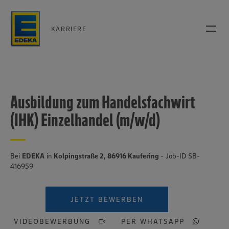
KARRIERE
Ausbildung zum Handelsfachwirt
(IHK) Einzelhandel (m/w/d)
Bei
EDEKA
in
Kolpingstraße 2, 86916 Kaufering
- Job-ID SB-
416959
JETZT BEWERBEN
VIDEOBEWERBUNG
PER WHATSAPP