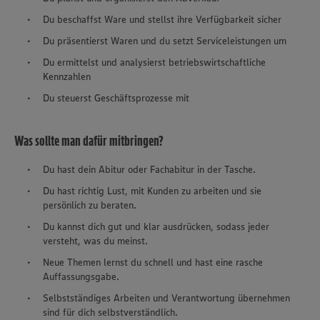
Du beschaffst Ware und stellst ihre Verfügbarkeit sicher
Du präsentierst Waren und du setzt Serviceleistungen um
Du ermittelst und analysierst betriebswirtschaftliche
Kennzahlen
Du steuerst Geschäftsprozesse mit
Was sollte man dafür mitbringen?
Du hast dein Abitur oder Fachabitur in der Tasche.
Du hast richtig Lust, mit Kunden zu arbeiten und sie
persönlich zu beraten.
Du kannst dich gut und klar ausdrücken, sodass jeder
versteht, was du meinst.
Neue Themen lernst du schnell und hast eine rasche
Auffassungsgabe.
Selbstständiges Arbeiten und Verantwortung übernehmen
sind für dich selbstverständlich.