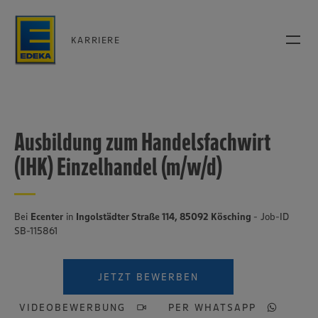
KARRIERE
Ausbildung zum Handelsfachwirt
(IHK) Einzelhandel (m/w/d)
Bei
Ecenter
in
Ingolstädter Straße 114, 85092 Kösching
- Job-ID
SB-115861
JETZT BEWERBEN
VIDEOBEWERBUNG
PER WHATSAPP