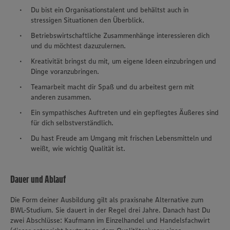
Du bist ein Organisationstalent und behältst auch in
stressigen Situationen den Überblick.
Betriebswirtschaftliche Zusammenhänge interessieren dich
und du möchtest dazuzulernen.
Kreativität bringst du mit, um eigene Ideen einzubringen und
Dinge voranzubringen.
Teamarbeit macht dir Spaß und du arbeitest gern mit
anderen zusammen.
Ein sympathisches Auftreten und ein gepflegtes Äußeres sind
für dich selbstverständlich.
Du hast Freude am Umgang mit frischen Lebensmitteln und
weißt, wie wichtig Qualität ist.
Dauer und Ablauf
Die Form deiner Ausbildung gilt als praxisnahe Alternative zum
BWL-Studium. Sie dauert in der Regel drei Jahre. Danach hast Du
zwei Abschlüsse: Kaufmann im Einzelhandel und Handelsfachwirt