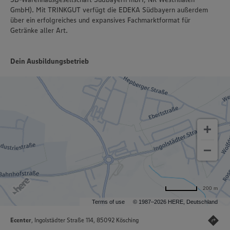
GmbH). Mit TRINKGUT verfügt die EDEKA Südbayern außerdem
über ein erfolgreiches und expansives Fachmarktformat für
Getränke aller Art.
Dein Ausbildungsbetrieb
200 m
Terms of use
© 1987–2026 HERE, Deutschland
Ecenter
, Ingolstädter Straße 114, 85092 Kösching