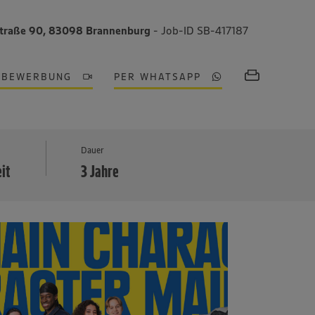
Straße 90, 83098 Brannenburg
- Job-ID SB-417187
OBEWERBUNG
PER WHATSAPP
MEHR
Dauer
eit
3 Jahre