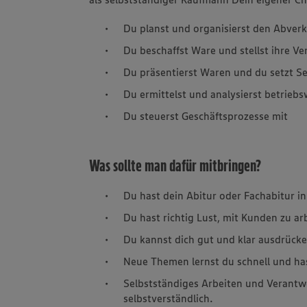
Du planst und organisierst den Abver
Du beschaffst Ware und stellst ihre Ve
Du präsentierst Waren und du setzt S
Du ermittelst und analysierst betriebs
Du steuerst Geschäftsprozesse mit
Was sollte man dafür mitbringen?
Du hast dein Abitur oder Fachabitur in
Du hast richtig Lust, mit Kunden zu ar
Du kannst dich gut und klar ausdrücke
Neue Themen lernst du schnell und ha
Selbstständiges Arbeiten und Verantw
selbstverständlich.