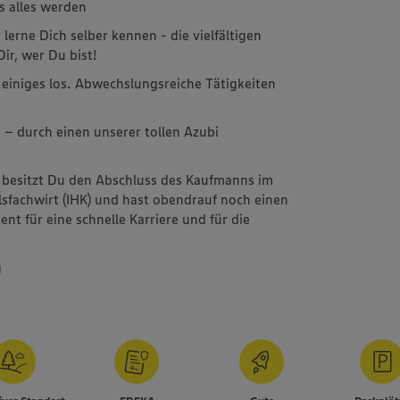
s alles werden
erne Dich selber kennen - die vielfältigen
ir, wer Du bist!
einiges los. Abwechslungsreiche Tätigkeiten
 – durch einen unserer tollen Azubi
 besitzt Du den Abschluss des Kaufmanns im
lsfachwirt (IHK) und hast obendrauf noch einen
nt für eine schnelle Karriere und für die
g