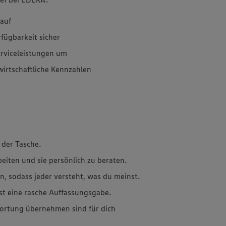
kauf
rfügbarkeit sicher
erviceleistungen um
wirtschaftliche Kennzahlen
 der Tasche.
beiten und sie persönlich zu beraten.
n, sodass jeder versteht, was du meinst.
st eine rasche Auffassungsgabe.
ortung übernehmen sind für dich