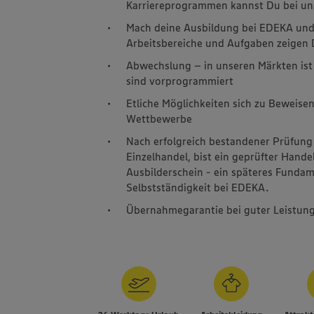
Karriereprogrammen kannst Du bei un
Mach deine Ausbildung bei EDEKA und l
Arbeitsbereiche und Aufgaben zeigen D
Abwechslung – in unseren Märkten ist 
sind vorprogrammiert
Etliche Möglichkeiten sich zu Beweisen
Wettbewerbe
Nach erfolgreich bestandener Prüfung
Einzelhandel, bist ein geprüfter Hande
Ausbilderschein - ein späteres Fundame
Selbstständigkeit bei EDEKA.
Übernahmegarantie bei guter Leistun