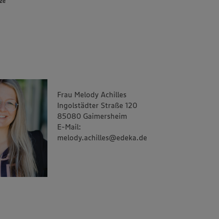
ze
Frau Melody Achilles
Ingolstädter Straße 120
85080 Gaimersheim
E-Mail:
melody.achilles@edeka.de