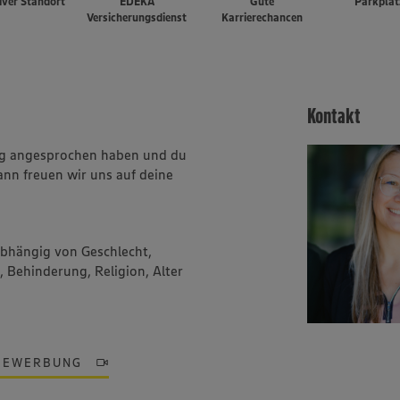
iver Standort
EDEKA
Gute
Parkplät
Versicherungsdienst
Karrierechancen
Kontakt
ung angesprochen haben und du
ann freuen wir uns auf deine
abhängig von Geschlecht,
, Behinderung, Religion, Alter
BEWERBUNG