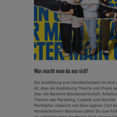
Was macht man da aus sich?
Die Ausbildung zum Handelsfachwirt ist eine
ist, dass die Ausbildung Theorie und Praxis 
über die Bereiche Betriebswirtschaft, Arbeit
Themen wie Marketing, Logistik und Vertrieb
Marktleiter vielleicht mal Dein eigener Chef
Handelsfachwirt-Abschluss zählst Du zum F
als selbstständiger Kaufmann Dein eigener C