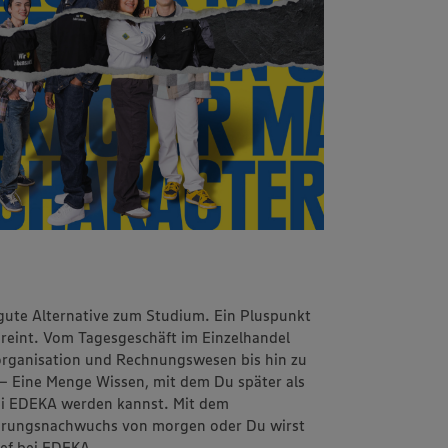
 gute Alternative zum Studium. Ein Pluspunkt
vereint. Vom Tagesgeschäft im Einzelhandel
sorganisation und Rechnungswesen bis hin zu
 – Eine Menge Wissen, mit dem Du später als
 bei EDEKA werden kannst. Mit dem
ührungsnachwuchs von morgen oder Du wirst
hef bei EDEKA.