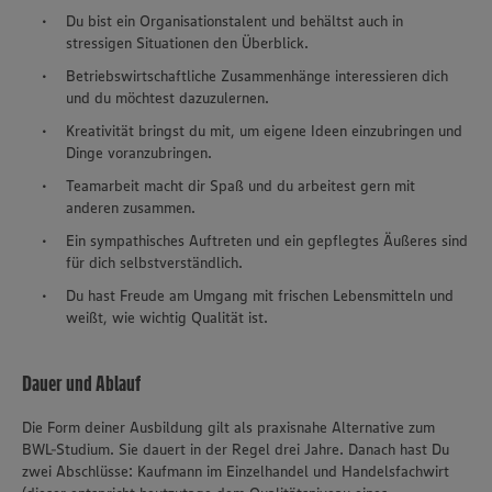
Du bist ein Organisationstalent und behältst auch in
stressigen Situationen den Überblick.
Betriebswirtschaftliche Zusammenhänge interessieren dich
und du möchtest dazuzulernen.
Kreativität bringst du mit, um eigene Ideen einzubringen und
Dinge voranzubringen.
Teamarbeit macht dir Spaß und du arbeitest gern mit
anderen zusammen.
Ein sympathisches Auftreten und ein gepflegtes Äußeres sind
für dich selbstverständlich.
Du hast Freude am Umgang mit frischen Lebensmitteln und
weißt, wie wichtig Qualität ist.
Dauer und Ablauf
Die Form deiner Ausbildung gilt als praxisnahe Alternative zum
BWL-Studium. Sie dauert in der Regel drei Jahre. Danach hast Du
zwei Abschlüsse: Kaufmann im Einzelhandel und Handelsfachwirt