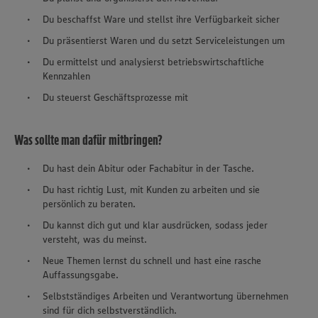
Du beschaffst Ware und stellst ihre Verfügbarkeit sicher
Du präsentierst Waren und du setzt Serviceleistungen um
Du ermittelst und analysierst betriebswirtschaftliche
Kennzahlen
Du steuerst Geschäftsprozesse mit
Was sollte man dafür mitbringen?
Du hast dein Abitur oder Fachabitur in der Tasche.
Du hast richtig Lust, mit Kunden zu arbeiten und sie
persönlich zu beraten.
Du kannst dich gut und klar ausdrücken, sodass jeder
versteht, was du meinst.
Neue Themen lernst du schnell und hast eine rasche
Auffassungsgabe.
Selbstständiges Arbeiten und Verantwortung übernehmen
sind für dich selbstverständlich.