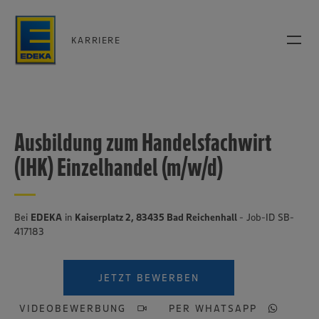
KARRIERE
Ausbildung zum Handelsfachwirt
(IHK) Einzelhandel (m/w/d)
Bei
EDEKA
in
Kaiserplatz 2, 83435 Bad Reichenhall
- Job-ID SB-
417183
JETZT BEWERBEN
VIDEOBEWERBUNG
PER WHATSAPP