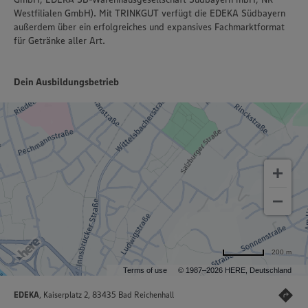
Westfilialen GmbH). Mit TRINKGUT verfügt die EDEKA Südbayern
außerdem über ein erfolgreiches und expansives Fachmarktformat
für Getränke aller Art.
Dein Ausbildungsbetrieb
200 m
Terms of use
© 1987–2026 HERE, Deutschland
EDEKA
, Kaiserplatz 2, 83435 Bad Reichenhall