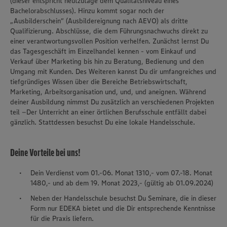
(dieser entspricht heutzutage dem Qualitätsniveau eines
Bachelorabschlusses). Hinzu kommt sogar noch der
„Ausbilderschein“ (Ausbildereignung nach AEVO) als dritte
Qualifizierung. Abschlüsse, die dem Führungsnachwuchs direkt zu
einer verantwortungsvollen Position verhelfen. Zunächst lernst Du
das Tagesgeschäft im Einzelhandel kennen - vom Einkauf und
Verkauf über Marketing bis hin zu Beratung, Bedienung und den
Umgang mit Kunden. Des Weiteren kannst Du dir umfangreiches und
tiefgründiges Wissen über die Bereiche Betriebswirtschaft,
Marketing, Arbeitsorganisation und, und, und aneignen. Während
deiner Ausbildung nimmst Du zusätzlich an verschiedenen Projekten
teil –Der Unterricht an einer örtlichen Berufsschule entfällt dabei
gänzlich. Stattdessen besuchst Du eine lokale Handelsschule.
Deine Vorteile bei uns!
Dein Verdienst vom 01.-06. Monat 1310,- vom 07.-18. Monat
1480,- und ab dem 19. Monat 2023,- (gültig ab 01.09.2024)
Neben der Handelsschule besuchst Du Seminare, die in dieser
Form nur EDEKA bietet und die Dir entsprechende Kenntnisse
für die Praxis liefern.