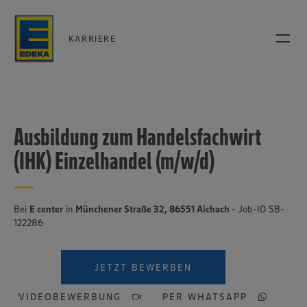
KARRIERE
Ausbildung zum Handelsfachwirt
(IHK) Einzelhandel (m/w/d)
Bei
E center
in
Münchener Straße 32, 86551 Aichach
- Job-ID SB-
122286
JETZT BEWERBEN
VIDEOBEWERBUNG
PER WHATSAPP