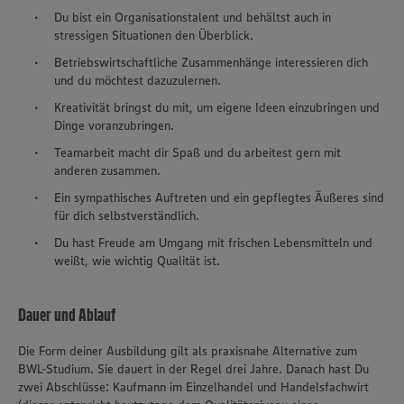
Du bist ein Organisationstalent und behältst auch in
stressigen Situationen den Überblick.
Betriebswirtschaftliche Zusammenhänge interessieren dich
und du möchtest dazuzulernen.
Kreativität bringst du mit, um eigene Ideen einzubringen und
Dinge voranzubringen.
Teamarbeit macht dir Spaß und du arbeitest gern mit
anderen zusammen.
Ein sympathisches Auftreten und ein gepflegtes Äußeres sind
für dich selbstverständlich.
Du hast Freude am Umgang mit frischen Lebensmitteln und
weißt, wie wichtig Qualität ist.
Dauer und Ablauf
Die Form deiner Ausbildung gilt als praxisnahe Alternative zum
BWL-Studium. Sie dauert in der Regel drei Jahre. Danach hast Du
zwei Abschlüsse: Kaufmann im Einzelhandel und Handelsfachwirt