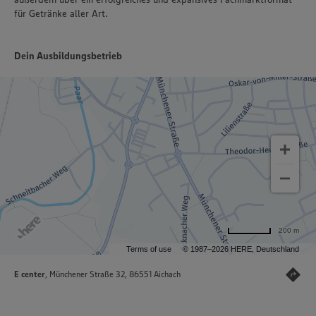
für Getränke aller Art.
Dein Ausbildungsbetrieb
200 m
Terms of use
© 1987–2026 HERE, Deutschland
E center
, Münchener Straße 32, 86551 Aichach