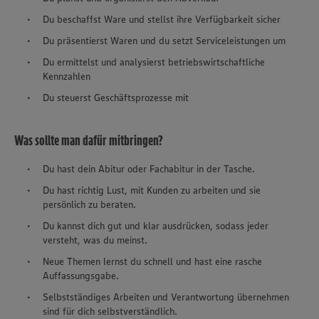
Du beschaffst Ware und stellst ihre Verfügbarkeit sicher
Du präsentierst Waren und du setzt Serviceleistungen um
Du ermittelst und analysierst betriebswirtschaftliche
Kennzahlen
Du steuerst Geschäftsprozesse mit
Was sollte man dafür mitbringen?
Du hast dein Abitur oder Fachabitur in der Tasche.
Du hast richtig Lust, mit Kunden zu arbeiten und sie
persönlich zu beraten.
Du kannst dich gut und klar ausdrücken, sodass jeder
versteht, was du meinst.
Neue Themen lernst du schnell und hast eine rasche
Auffassungsgabe.
Selbstständiges Arbeiten und Verantwortung übernehmen
sind für dich selbstverständlich.