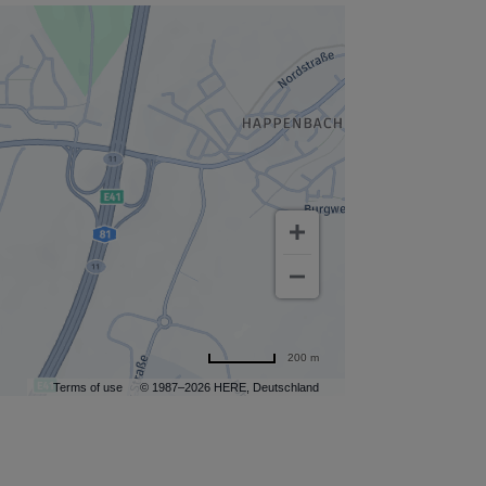
200 m
Terms of use
© 1987–2026 HERE, Deutschland