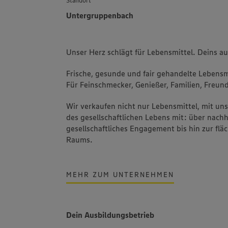
Untergruppenbach
Unser Herz schlägt für Lebensmittel. Deins a
Frische, gesunde und fair gehandelte Lebensmi
Für Feinschmecker, Genießer, Familien, Freund
Wir verkaufen nicht nur Lebensmittel, mit u
des gesellschaftlichen Lebens mit: über nachh
gesellschaftliches Engagement bis hin zur fl
Raums.
MEHR ZUM UNTERNEHMEN
Dein Ausbildungsbetrieb