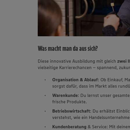
Was macht man da aus sich?
Diese innovative Ausbildung mit gleich
zwei 
vielseitige Karrierechancen – spannend, zukun
Organisation & Ablauf
: Ob Einkauf, M
sorgst dafür, dass im Markt alles rundl
Warenkunde
: Du lernst unser gesamte
frische Produkte.
Betriebswirtschaft
: Du erhältst Einbl
verstehst, wie ein Handelsunternehmen
Kundenberatung
& Service: Mit deine