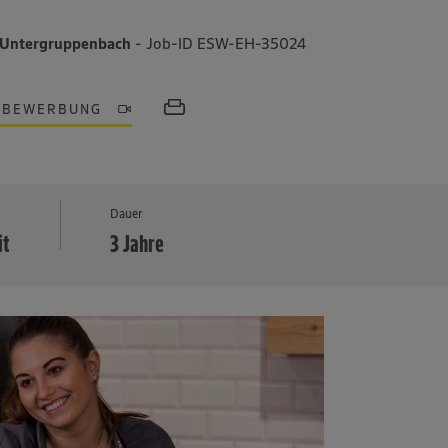
 Untergruppenbach
- Job-ID ESW-EH-35024
OBEWERBUNG
MEHR
Dauer
it
3 Jahre