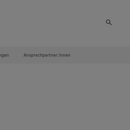
ngen
Ansprechpartner:innen
Mitarbeiter:innen
EDEKA Campus
Digitales Lernen
Veranstaltungen &
Wettbewerbe