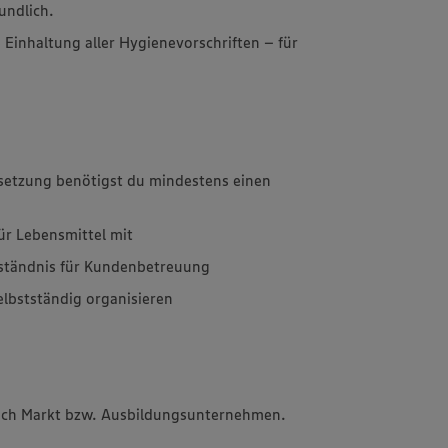
undlich.
e Einhaltung aller Hygienevorschriften – für
ssetzung benötigst du mindestens einen
für Lebensmittel mit
rständnis für Kundenbetreuung
elbstständig organisieren
 nach Markt bzw. Ausbildungsunternehmen.