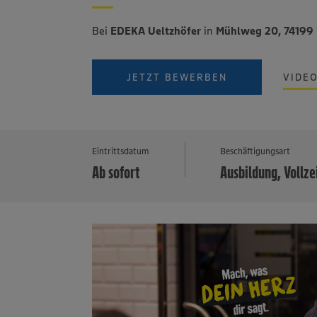
Bei
EDEKA Ueltzhöfer
in
Mühlweg 20, 74199
JETZT BEWERBEN
VIDE
Eintrittsdatum
Beschäftigungsart
Ab sofort
Ausbildung, Vollze