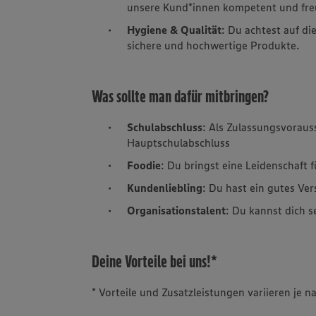
unsere Kund*innen kompetent und fre
Hygiene & Qualität
: Du achtest auf di
sichere und hochwertige Produkte.
Was sollte man dafür mitbringen?
Schulabschluss
: Als Zulassungsvorau
Hauptschulabschluss
Foodie
: Du bringst eine Leidenschaft 
Kundenliebling
: Du hast ein gutes Ve
Organisationstalent
: Du kannst dich s
Deine Vorteile bei uns!*
* Vorteile und Zusatzleistungen variieren je