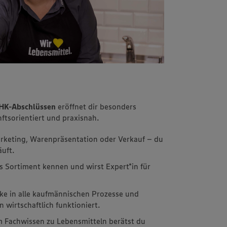
IHK-Abschlüssen
eröffnet dir besonders
ftsorientiert und praxisnah.
arketing, Warenpräsentation oder Verkauf – du
äuft.
s Sortiment kennen und wirst Expert*in für
icke in alle kaufmännischen Prozesse und
 wirtschaftlich funktioniert.
m Fachwissen zu Lebensmitteln berätst du