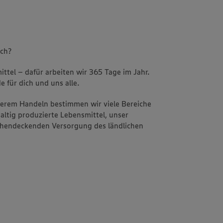
uch?
ttel – dafür arbeiten wir 365 Tage im Jahr.
e für dich und uns alle.
nserem Handeln bestimmen wir viele Bereiche
altig produzierte Lebensmittel, unser
ächendeckenden Versorgung des ländlichen