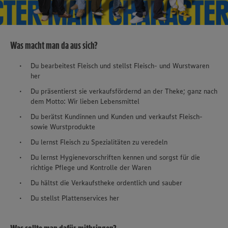
Was macht man da aus sich?
Du bearbeitest Fleisch und stellst Fleisch- und Wurstwaren
her
Du präsentierst sie verkaufsfördernd an der Theke; ganz nach
dem Motto: Wir lieben Lebensmittel
Du berätst Kundinnen und Kunden und verkaufst Fleisch-
sowie Wurstprodukte
Du lernst Fleisch zu Spezialitäten zu veredeln
Du lernst Hygienevorschriften kennen und sorgst für die
richtige Pflege und Kontrolle der Waren
Du hältst die Verkaufstheke ordentlich und sauber
Du stellst Plattenservices her