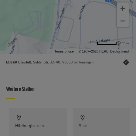
200 m
Terms of use
© 1987–2026 HERE, Deutschland
EDEKA Blaufuß
, Suhler Str. 32-40, 98553 Schleusingen
Weitere Stellen
Hildburghausen
Suhl