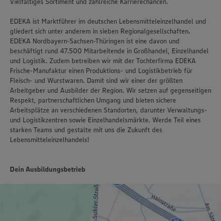
Vielfältiges Sortiment und zahlreiche Karrierechancen.
EDEKA ist Marktführer im deutschen Lebensmitteleinzelhandel und
gliedert sich unter anderem in sieben Regionalgesellschaften.
EDEKA Nordbayern-Sachsen-Thüringen ist eine davon und
beschäftigt rund 47.500 Mitarbeitende in Großhandel, Einzelhandel
und Logistik. Zudem betreiben wir mit der Tochterfirma EDEKA
Frische-Manufaktur einen Produktions- und Logistikbetrieb für
Fleisch- und Wurstwaren. Damit sind wir einer der größten
Arbeitgeber und Ausbilder der Region. Wir setzen auf gegenseitigen
Respekt, partnerschaftlichen Umgang und bieten sichere
Arbeitsplätze an verschiedenen Standorten, darunter Verwaltungs-
und Logistikzentren sowie Einzelhandelsmärkte. Werde Teil eines
starken Teams und gestalte mit uns die Zukunft des
Lebensmitteleinzelhandels!
Dein Ausbildungsbetrieb