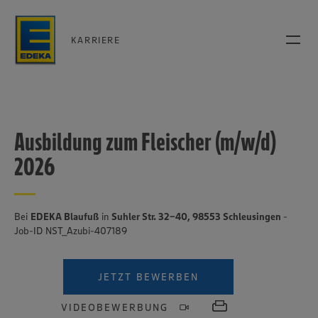
KARRIERE
Ausbildung zum Fleischer (m/w/d)
2026
Bei
EDEKA Blaufuß
in
Suhler Str. 32-40, 98553 Schleusingen
-
Job-ID NST_Azubi-407189
JETZT BEWERBEN
VIDEOBEWERBUNG