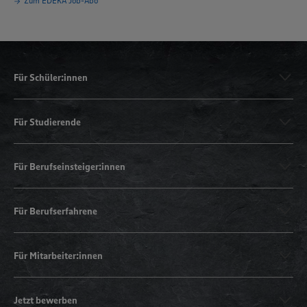
Zum EDEKA Job-Abo
Für Schüler:innen
Für Studierende
Für Berufseinsteiger:innen
Für Berufserfahrene
Für Mitarbeiter:innen
Jetzt bewerben