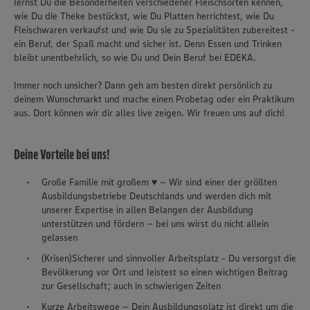
lernst Du die Besonderheiten verschiedener Fleischsorten kennen,
wie Du die Theke bestückst, wie Du Platten herrichtest, wie Du
Fleischwaren verkaufst und wie Du sie zu Spezialitäten zubereitest -
ein Beruf, der Spaß macht und sicher ist. Denn Essen und Trinken
bleibt unentbehrlich, so wie Du und Dein Beruf bei EDEKA.
Immer noch unsicher? Dann geh am besten direkt persönlich zu
deinem Wunschmarkt und mache einen Probetag oder ein Praktikum
aus. Dort können wir dir alles live zeigen. Wir freuen uns auf dich!
Deine Vorteile bei uns!
Große Familie mit großem ♥ – Wir sind einer der größten
Ausbildungsbetriebe Deutschlands und werden dich mit
unserer Expertise in allen Belangen der Ausbildung
unterstützen und fördern – bei uns wirst du nicht allein
gelassen
(Krisen)Sicherer und sinnvoller Arbeitsplatz - Du versorgst die
Bevölkerung vor Ort und leistest so einen wichtigen Beitrag
zur Gesellschaft; auch in schwierigen Zeiten
Kurze Arbeitswege – Dein Ausbildungsplatz ist direkt um die