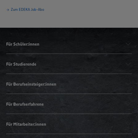
Zum EDEKA Job-Abo
Für Schüler:innen
Für Studierende
Für Berufseinsteiger:innen
Für Berufserfahrene
Für Mitarbeiter:innen