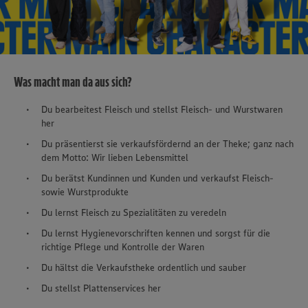
Was macht man da aus sich?
Du bearbeitest Fleisch und stellst Fleisch- und Wurstwaren
her
Du präsentierst sie verkaufsfördernd an der Theke; ganz nach
dem Motto: Wir lieben Lebensmittel
Du berätst Kundinnen und Kunden und verkaufst Fleisch-
sowie Wurstprodukte
Du lernst Fleisch zu Spezialitäten zu veredeln
Du lernst Hygienevorschriften kennen und sorgst für die
richtige Pflege und Kontrolle der Waren
Du hältst die Verkaufstheke ordentlich und sauber
Du stellst Plattenservices her