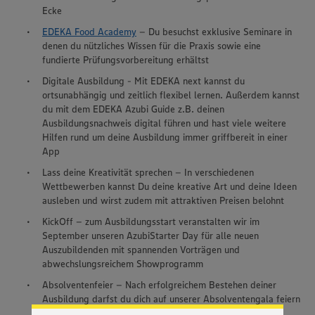
Ecke
EDEKA Food Academy
– Du besuchst exklusive Seminare in
denen du nützliches Wissen für die Praxis sowie eine
fundierte Prüfungsvorbereitung erhältst
Digitale Ausbildung - Mit EDEKA next kannst du
ortsunabhängig und zeitlich flexibel lernen. Außerdem kannst
du mit dem EDEKA Azubi Guide z.B. deinen
Ausbildungsnachweis digital führen und hast viele weitere
Hilfen rund um deine Ausbildung immer griffbereit in einer
App
Lass deine Kreativität sprechen – In verschiedenen
Wettbewerben kannst Du deine kreative Art und deine Ideen
ausleben und wirst zudem mit attraktiven Preisen belohnt
KickOff – zum Ausbildungsstart veranstalten wir im
September unseren AzubiStarter Day für alle neuen
Wir setzen Cookies und andere Technologien ein, um Ihnen
Auszubildenden mit spannenden Vorträgen und
ein bestmögliches Nutzungserlebnis unserer Website zu
abwechslungsreichem Showprogramm
ermöglichen. Wir verwenden Ihre Daten, um unsere
Website zu personalisieren und Ihnen möglichst relevante
Absolventenfeier – Nach erfolgreichem Bestehen deiner
Inhalte anzubieten. Ihre Einwilligung in die Nutzung von
Ausbildung darfst du dich auf unserer Absolventengala feiern
Cookies und anderer Technologien ist freiwillig und kann
lassen… und natürlich auch selbst feiern ;)