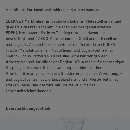
Vielfältiges Sortiment und zahlreiche Karrierechancen.
EDEKA ist Marktführer im deutschen Lebensmitteleinzelhandel und
gliedert sich unter anderem in sieben Regionalgesellschaften.
EDEKA Nordbayern-Sachsen-Thüringen ist eine davon und
beschäftigt rund 47.500 Mitarbeitende in Großhandel, Einzelhandel
und Logistik. Zudem betreiben wir mit der Tochterfirma EDEKA
Frische-Manufaktur einen Produktions- und Logistikbetrieb für
Fleisch- und Wurstwaren. Damit sind wir einer der größten
Arbeitgeber und Ausbilder der Region. Wir setzen auf gegenseitigen
Respekt, partnerschaftlichen Umgang und bieten sichere
Arbeitsplätze an verschiedenen Standorten, darunter Verwaltungs-
und Logistikzentren sowie Einzelhandelsmärkte. Werde Teil eines
starken Teams und gestalte mit uns die Zukunft des
Lebensmitteleinzelhandels!
Dein Ausbildungsbetrieb