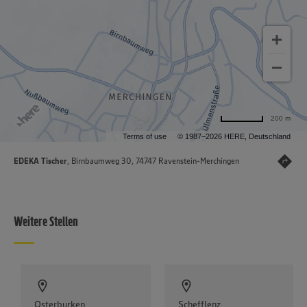
200 m
Terms of use
© 1987–2026 HERE, Deutschland
EDEKA Tischer
, Birnbaumweg 30, 74747 Ravenstein-Merchingen
Weitere Stellen
Osterburken
Schefflenz