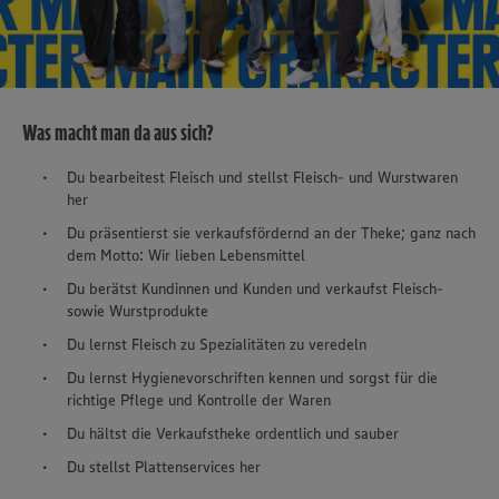
Was macht man da aus sich?
Du bearbeitest Fleisch und stellst Fleisch- und Wurstwaren
her
Du präsentierst sie verkaufsfördernd an der Theke; ganz nach
dem Motto: Wir lieben Lebensmittel
Du berätst Kundinnen und Kunden und verkaufst Fleisch-
sowie Wurstprodukte
Du lernst Fleisch zu Spezialitäten zu veredeln
Du lernst Hygienevorschriften kennen und sorgst für die
richtige Pflege und Kontrolle der Waren
Du hältst die Verkaufstheke ordentlich und sauber
Du stellst Plattenservices her