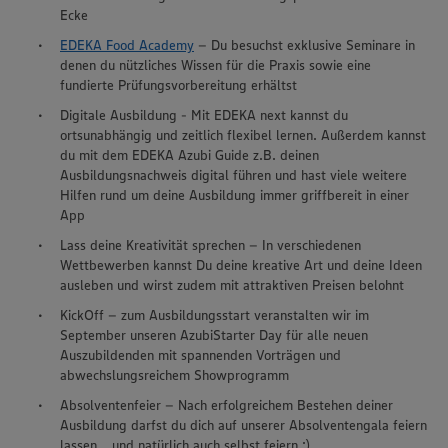
Ecke
EDEKA Food Academy
– Du besuchst exklusive Seminare in
denen du nützliches Wissen für die Praxis sowie eine
fundierte Prüfungsvorbereitung erhältst
Digitale Ausbildung - Mit EDEKA next kannst du
ortsunabhängig und zeitlich flexibel lernen. Außerdem kannst
du mit dem EDEKA Azubi Guide z.B. deinen
Ausbildungsnachweis digital führen und hast viele weitere
Hilfen rund um deine Ausbildung immer griffbereit in einer
App
Lass deine Kreativität sprechen – In verschiedenen
Wettbewerben kannst Du deine kreative Art und deine Ideen
ausleben und wirst zudem mit attraktiven Preisen belohnt
KickOff – zum Ausbildungsstart veranstalten wir im
September unseren AzubiStarter Day für alle neuen
Auszubildenden mit spannenden Vorträgen und
abwechslungsreichem Showprogramm
Absolventenfeier – Nach erfolgreichem Bestehen deiner
Ausbildung darfst du dich auf unserer Absolventengala feiern
lassen… und natürlich auch selbst feiern ;)