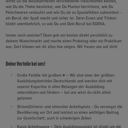
lernst Du die Besonderheiten verschiedener Fleischsorten kennen,
wie Du die Theke bestückst, wie Du Platten herrichtest, wie Du
Fleischwaren verkaufst und wie Du sie zu Spezialitäten zubereitest -
ein Beruf, der Spaß macht und sicher ist. Denn Essen und Trinken
bleibt unentbehrlich, so wie Du und Dein Beruf bei EDEKA.
Immer noch unsicher? Dann geh am besten direkt persönlich zu
deinem Wunschmarkt und mache einen Probetag oder ein Praktikum
aus. Dort können wir dir alles live zeigen. Wir freuen uns auf dich!
Deine Vorteile bei uns!
Große Familie mit großem ♥ – Wir sind einer der größten
Ausbildungsbetriebe Deutschlands und werden dich mit
unserer Expertise in allen Belangen der Ausbildung
unterstützen und fördern – bei uns wirst du nicht allein
gelassen
(Krisen)Sicherer und sinnvoller Arbeitsplatz - Du versorgst die
Bevölkerung vor Ort und leistest so einen wichtigen Beitrag
zur Gesellschaft; auch in schwierigen Zeiten
Kurze Arbeitswege – Dein Ausbildungsplatz ist direkt um die