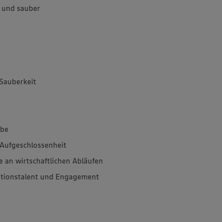
h und sauber
 Sauberkeit
abe
Aufgeschlossenheit
 an wirtschaftlichen Abläufen
ationstalent und Engagement