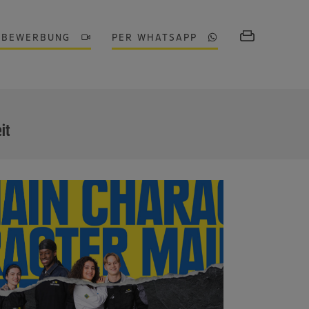
OBEWERBUNG
PER WHATSAPP
MEHR
eit