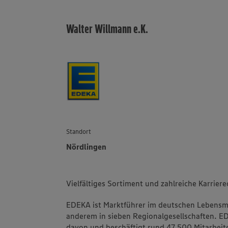
Walter Willmann e.K.
Standort
Nördlingen
Vielfältiges Sortiment und zahlreiche Karrier
EDEKA ist Marktführer im deutschen Lebensmit
anderem in sieben Regionalgesellschaften. 
davon und beschäftigt rund 47.500 Mitarbeite