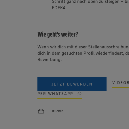
Schritt ganz nach oben zu steigen – b
EDEKA
Wie geht's weiter?
Wenn wir dich mit dieser Stellenausschreib
dich in dem gesuchten Profil wiederfindest, d
Bewerbung.
VIDEO
JETZT BEWERBEN
PER WHATSAPP
Drucken