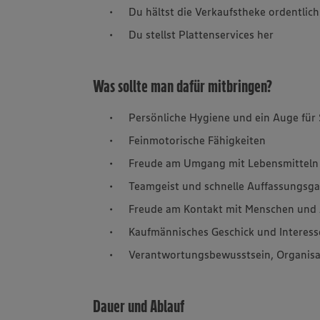
Du hältst die Verkaufstheke ordentlic
Du stellst Plattenservices her
Was sollte man dafür mitbringen?
Persönliche Hygiene und ein Auge für
Feinmotorische Fähigkeiten
Freude am Umgang mit Lebensmitteln
Teamgeist und schnelle Auffassungsg
Freude am Kontakt mit Menschen und 
Kaufmännisches Geschick und Interesse
Verantwortungsbewusstsein, Organis
Dauer und Ablauf