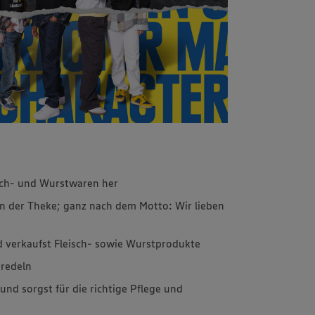
isch- und Wurstwaren her
an der Theke; ganz nach dem Motto: Wir lieben
 verkaufst Fleisch- sowie Wurstprodukte
eredeln
nd sorgst für die richtige Pflege und