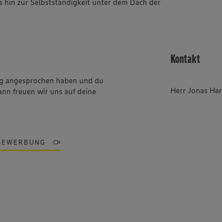
is hin zur Selbstständigkeit unter dem Dach der
Kontakt
ung angesprochen haben und du
Herr Jonas Har
ann freuen wir uns auf deine
BEWERBUNG