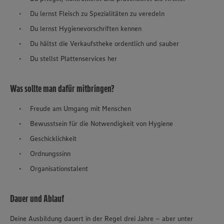
Du lernst Fleisch zu Spezialitäten zu veredeln
Du lernst Hygienevorschriften kennen
Du hältst die Verkaufstheke ordentlich und sauber
Du stellst Plattenservices her
Was sollte man dafür mitbringen?
Freude am Umgang mit Menschen
Bewusstsein für die Notwendigkeit von Hygiene
Geschicklichkeit
Ordnungssinn
Organisationstalent
Dauer und Ablauf
Deine Ausbildung dauert in der Regel drei Jahre – aber unter