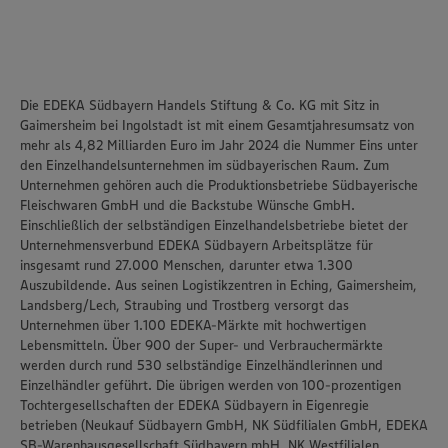
Die EDEKA Südbayern Handels Stiftung & Co. KG mit Sitz in
Gaimersheim bei Ingolstadt ist mit einem Gesamtjahresumsatz von
mehr als 4,82 Milliarden Euro im Jahr 2024 die Nummer Eins unter
den Einzelhandelsunternehmen im südbayerischen Raum. Zum
Unternehmen gehören auch die Produktionsbetriebe Südbayerische
Fleischwaren GmbH und die Backstube Wünsche GmbH.
Einschließlich der selbständigen Einzelhandelsbetriebe bietet der
Unternehmensverbund EDEKA Südbayern Arbeitsplätze für
insgesamt rund 27.000 Menschen, darunter etwa 1.300
Auszubildende. Aus seinen Logistikzentren in Eching, Gaimersheim,
Landsberg/Lech, Straubing und Trostberg versorgt das
Unternehmen über 1.100 EDEKA-Märkte mit hochwertigen
Lebensmitteln. Über 900 der Super- und Verbrauchermärkte
werden durch rund 530 selbständige Einzelhändlerinnen und
Einzelhändler geführt. Die übrigen werden von 100-prozentigen
Tochtergesellschaften der EDEKA Südbayern in Eigenregie
betrieben (Neukauf Südbayern GmbH, NK Südfilialen GmbH, EDEKA
SB-Warenhausgesellschaft Südbayern mbH, NK Westfilialen