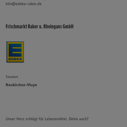
unseren Datenschutzhinweisen sowie in unserer Cookie
info@edeka-raber.de
Policy unter den Stichworten „YouTube” und „Vimeo”.
Frischmarkt Raber u. Rheingans GmbH
Standort
Neukirchen-Vluyn
Unser Herz schlägt für Lebensmittel. Deins auch?