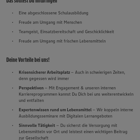
Das solltest Du mitbringen
Eine abgeschlossene Schulausbildung
Freude am Umgang mit Menschen
Teamgeist, Einsatzbereitschaft und Geschicklichkeit
Freude am Umgang mit frischen Lebensmitteln
Deine Vorteile bei uns!
Krisensicherer Arbeitsplatz
– Auch in schwierigen Zeiten,
denn gegessen wird immer
Perspektiven
– Mit Engagement & unseren internen
Karriereprogrammen kannst Du Dich bei uns weiterentwickeln
und entfalten
Expertenwissen rund um Lebensmittel
– Wir koppeln interne
Ausbildungsseminare mit Digitalen Lernangeboten
Sinnvolle Tätigkeit
– Du sicherst die Versorgung mit
Lebensmitteln vor Ort und leistest einen wichtigen Beitrag
zur Gesellschaft