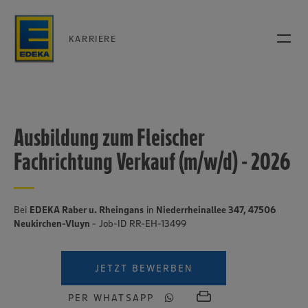
KARRIERE
Ausbildung zum Fleischer
Fachrichtung Verkauf (m/w/d) - 2026
Bei
EDEKA Raber u. Rheingans
in
Niederrheinallee 347, 47506
Neukirchen-Vluyn
- Job-ID RR-EH-13499
JETZT BEWERBEN
PER WHATSAPP