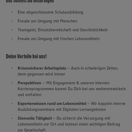
Das solltest Du mitbringen
Eine abgeschlossene Schulausbildung
Freude am Umgang mit Menschen
Teamgeist, Einsatzbereitschaft und Geschicklichkeit
Freude am Umgang mit frischen Lebensmitteln
Deine Vorteile bei uns!
Krisensicherer Arbeitsplatz
– Auch in schwierigen Zeiten,
denn gegessen wird immer
Perspektiven
– Mit Engagement & unseren internen
Karriereprogrammen kannst Du Dich bei uns weiterentwickeln
und entfalten
Expertenwissen rund um Lebensmittel
– Wir koppeln interne
Ausbildungsseminare mit Digitalen Lernangeboten
Sinnvolle Tätigkeit
– Du sicherst die Versorgung mit
Lebensmitteln vor Ort und leistest einen wichtigen Beitrag
zur Gesellschaft