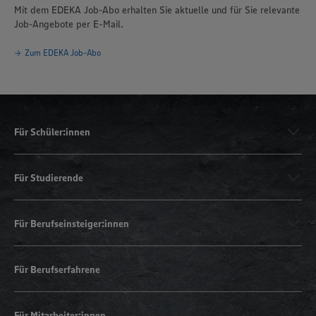
Mit dem EDEKA Job-Abo erhalten Sie aktuelle und für Sie relevante
Job-Angebote per E-Mail.
Zum EDEKA Job-Abo
Für Schüler:innen
Für Studierende
Für Berufseinsteiger:innen
Für Berufserfahrene
Für Mitarbeiter:innen