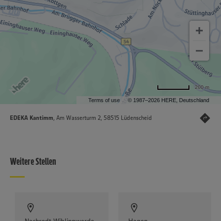
200 m
Terms of use
© 1987–2026 HERE, Deutschland
EDEKA Kantimm
, Am Wasserturm 2, 58515 Lüdenscheid
Weitere Stellen