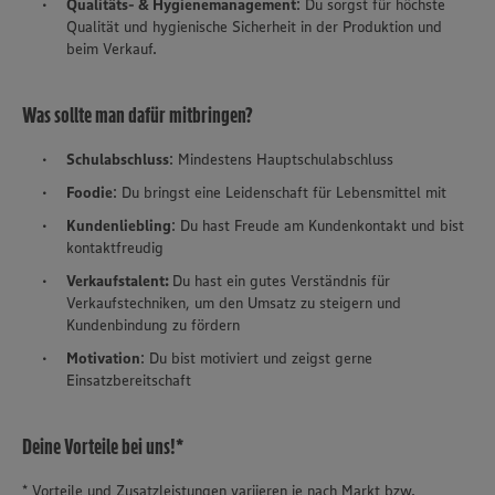
Qualitäts- & Hygienemanagement
: Du sorgst für höchste
Qualität und hygienische Sicherheit in der Produktion und
beim Verkauf.
Was sollte man dafür mitbringen?
Schulabschluss
: Mindestens Hauptschulabschluss
Foodie
: Du bringst eine Leidenschaft für Lebensmittel mit
Kundenliebling
: Du hast Freude am Kundenkontakt und bist
kontaktfreudig
Verkaufstalent:
Du hast ein gutes Verständnis für
Verkaufstechniken, um den Umsatz zu steigern und
Kundenbindung zu fördern
Motivation
: Du bist motiviert und zeigst gerne
Einsatzbereitschaft
Deine Vorteile bei uns!*
* Vorteile und Zusatzleistungen variieren je nach Markt bzw.