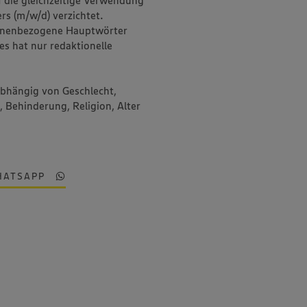
rs (m/w/d) verzichtet.
onenbezogene Hauptwörter
es hat nur redaktionelle
abhängig von Geschlecht,
, Behinderung, Religion, Alter
HATSAPP