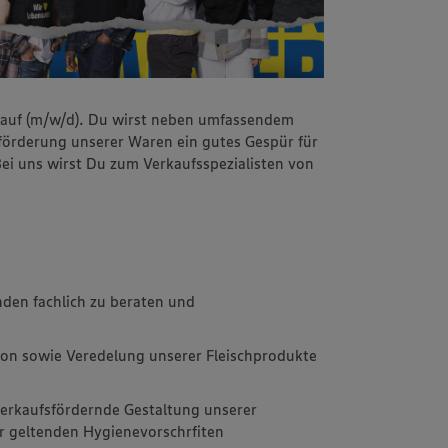
kauf (m/w/d). Du wirst neben umfassendem
förderung unserer Waren ein gutes Gespür für
i uns wirst Du zum Verkaufsspezialisten von
den fachlich zu beraten und
ion sowie Veredelung unserer Fleischprodukte
 verkaufsfördernde Gestaltung unserer
er geltenden Hygienevorschrfiten