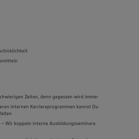
chicklichkeit
smitteln
 schwierigen Zeiten, denn gegessen wird immer
eren internen Karriereprogrammen kannst Du
falten
 – Wir koppeln interne Ausbildungsseminare