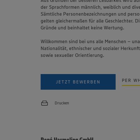
der Sprachformen männlich, weiblich und dive
Sämtliche Personenbezeichnungen und pers
gelten gleichermaßen für alle Geschlechter. Di
Gründe und beinhaltet keine Wertung.
Willkommen sind bei uns alle Menschen – un
Nationalität, ethnischer und sozialer Herkunft
sowie sexueller Orientierung.
PER W
JETZT BEWERBEN
Drucken