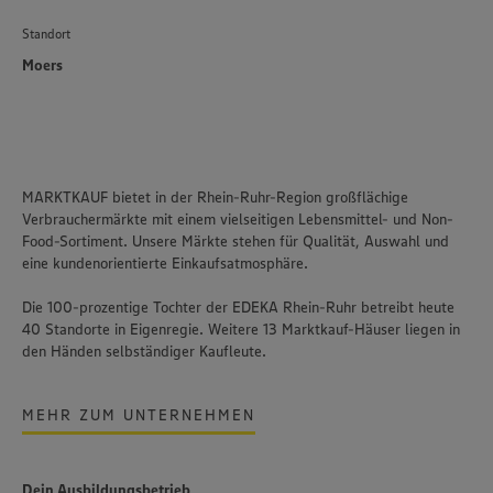
Standort
Moers
MARKTKAUF bietet in der Rhein-Ruhr-Region großflächige
Verbrauchermärkte mit einem vielseitigen Lebensmittel- und Non-
Food-Sortiment. Unsere Märkte stehen für Qualität, Auswahl und
eine kundenorientierte Einkaufsatmosphäre.​
Die 100-prozentige Tochter der EDEKA Rhein-Ruhr betreibt heute
40 Standorte in Eigenregie. Weitere 13 Marktkauf-Häuser liegen in
den Händen selbständiger Kaufleute.
MEHR ZUM UNTERNEHMEN
Dein Ausbildungsbetrieb