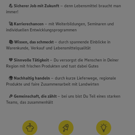
💪 Sicherer Job mit Zukunft
– denn Lebensmittel braucht man
immer!
🚀 Karrierechancen
– mit Weiterbildungen, Seminaren und
individuellen Entwicklungsprogrammen
📚 Wissen, das schmeckt
– durch spannende Einblicke in
Warenkunde, Verkauf und Lebensmittelqualität
💚 Sinnvolle Tätigkeit
– Du versorgst die Menschen in Deiner
Region mit frischen Produkten und tust dabei Gutes
🌍 Nachhaltig handeln
– durch kurze Lieferwege, regionale
Produkte und faire Zusammenarbeit mit Landwirten
🎉 Gemeinschaft, die zählt
– bei uns bist Du Teil eines starken
Teams, das zusammenhält