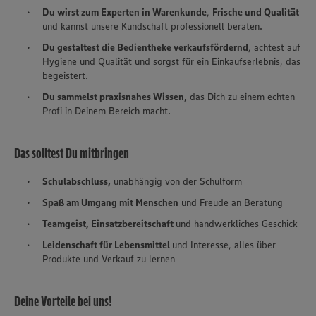
Du wirst zum Experten in Warenkunde
,
Frische und Qualität
und kannst unsere Kundschaft professionell beraten.
Du gestaltest die Bedientheke verkaufsfördernd
, achtest auf
Hygiene und Qualität und sorgst für ein Einkaufserlebnis, das
begeistert.
Du sammelst praxisnahes Wissen
, das Dich zu einem echten
Profi in Deinem Bereich macht.
Das solltest Du mitbringen
Schulabschluss,
unabhängig von der Schulform
Spaß am Umgang mit Menschen
und Freude an Beratung
Teamgeist, Einsatzbereitschaft
und handwerkliches Geschick
Leidenschaft für Lebensmittel
und Interesse, alles über
Produkte und Verkauf zu lernen
Deine Vorteile bei uns!