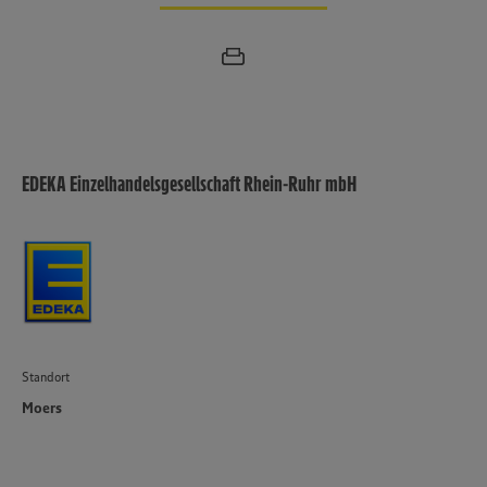
unseren Datenschutzhinweisen sowie in unserer Cookie
Policy unter den Stichworten „YouTube” und „Vimeo”.
EDEKA Einzelhandelsgesellschaft Rhein-Ruhr mbH
Standort
Moers