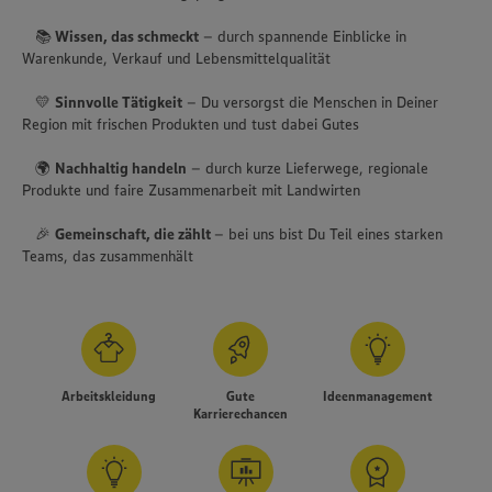
📚
Wissen, das schmeckt
– durch spannende Einblicke in
Warenkunde, Verkauf und Lebensmittelqualität
💛
Sinnvolle Tätigkeit
– Du versorgst die Menschen in Deiner
Region mit frischen Produkten und tust dabei Gutes
🌍
Nachhaltig handeln
– durch kurze Lieferwege, regionale
Produkte und faire Zusammenarbeit mit Landwirten
🎉
Gemeinschaft, die zählt
– bei uns bist Du Teil eines starken
Teams, das zusammenhält
Arbeitskleidung
Gute
Ideenmanagement
Karrierechancen