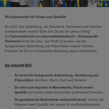
Mit Leidenschaft für Frische und Qualität!
Du willst eine Ausbildung, die Handwerk, Fachwissen und direkten
Kundenkontakt vereint? Dann bist Du bei uns genau richtig!
Als
Fachverkäufer/in im Lebensmittelhandwerk – Schwerpunkt
Fleischerei
lernst Du alles, was Profis brauchen: von der
fachgerechten Zubereitung und Präsentation unserer frischen
Produkte bis hin zur kompetenten Beratung unserer Kundschaft.
Das erwartet Dich
Du lernst die fachgerechte Zubereitung
,
Veredelung und
Präsentation
von Käse, Wurst, Fisch und Feinkost.
Du wirst zum Experten in Warenkunde, Frische sowie
Qualität
und kannst unsere Kundschaft professionell beraten.
Du gestaltest die Bedientheke verkaufsfördernd
, achtest auf
Hygiene sowie Qualität und sorgst für ein Einkaufserlebnis,