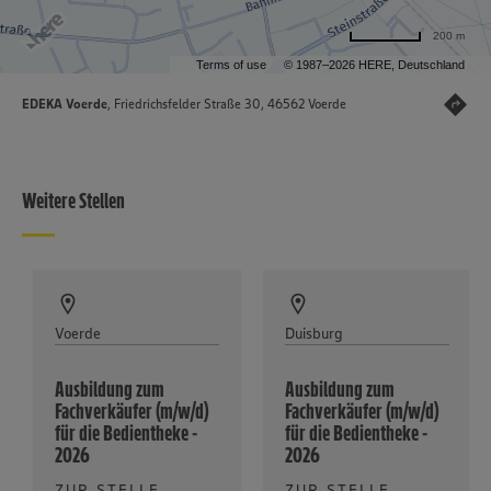
200 m
Terms of use
© 1987–2026 HERE, Deutschland
EDEKA Voerde
, Friedrichsfelder Straße 30, 46562 Voerde
Weitere Stellen
Voerde
Duisburg
Ausbildung zum
Ausbildung zum
Fachverkäufer (m/w/d)
Fachverkäufer (m/w/d)
für die Bedientheke -
für die Bedientheke -
2026
2026
ZUR STELLE
ZUR STELLE