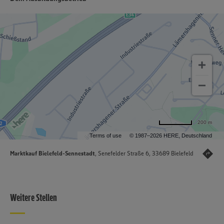
200 m
Terms of use
© 1987–2026 HERE, Deutschland
Marktkauf Bielefeld-Sennestadt
, Senefelder Straße 6, 33689 Bielefeld
Weitere Stellen