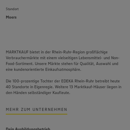
Standort
Moers
MARKTKAUF bietet in der Rhein-Ruhr-Region großflächige
Verbrauchermärkte mit einem vielseitigen Lebensmittel- und Non-
Food-Sortiment. Unsere Märkte stehen für Qualität, Auswahl und
eine kundenorientierte Einkaufsatmosphäre.​
Die 100-prozentige Tochter der EDEKA Rhein-Ruhr betreibt heute
40 Standorte in Eigenregie. Weitere 13 Marktkauf-Häuser liegen in
den Händen selbständiger Kaufleute.
MEHR ZUM UNTERNEHMEN
Dein Ausbildungsbetrieb