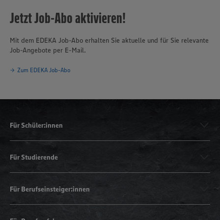
Jetzt Job-Abo aktivieren!
Mit dem EDEKA Job-Abo erhalten Sie aktuelle und für Sie relevante
Job-Angebote per E-Mail.
Zum EDEKA Job-Abo
Für Schüler:innen
Für Studierende
Für Berufseinsteiger:innen