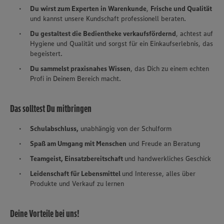
Du wirst zum Experten in Warenkunde
,
Frische und Qualität
und kannst unsere Kundschaft professionell beraten.
Du gestaltest die Bedientheke verkaufsfördernd
, achtest auf
Hygiene und Qualität und sorgst für ein Einkaufserlebnis, das
begeistert.
Du sammelst praxisnahes Wissen
, das Dich zu einem echten
Profi in Deinem Bereich macht.
Das solltest Du mitbringen
Schulabschluss,
unabhängig von der Schulform
Spaß am Umgang mit Menschen
und Freude an Beratung
Teamgeist, Einsatzbereitschaft
und handwerkliches Geschick
Leidenschaft für Lebensmittel
und Interesse, alles über
Produkte und Verkauf zu lernen
Deine Vorteile bei uns!