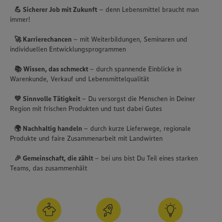
💪 Sicherer Job mit Zukunft
– denn Lebensmittel braucht man
immer!
🚀 Karrierechancen
– mit Weiterbildungen, Seminaren und
individuellen Entwicklungsprogrammen
📚 Wissen, das schmeckt
– durch spannende Einblicke in
Warenkunde, Verkauf und Lebensmittelqualität
💚 Sinnvolle Tätigkeit
– Du versorgst die Menschen in Deiner
Region mit frischen Produkten und tust dabei Gutes
🌍 Nachhaltig handeln
– durch kurze Lieferwege, regionale
Produkte und faire Zusammenarbeit mit Landwirten
🎉 Gemeinschaft, die zählt
– bei uns bist Du Teil eines starken
Teams, das zusammenhält