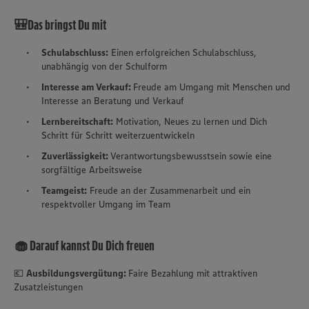
🎒Das bringst Du mit
Schulabschluss:
Einen erfolgreichen Schulabschluss,
unabhängig von der Schulform
Interesse am Verkauf:
Freude am Umgang mit Menschen und
Interesse an Beratung und Verkauf
Lernbereitschaft:
Motivation, Neues zu lernen und Dich
Schritt für Schritt weiterzuentwickeln
Zuverlässigkeit:
Verantwortungsbewusstsein sowie eine
sorgfältige Arbeitsweise
Teamgeist:
Freude an der Zusammenarbeit und ein
respektvoller Umgang im Team
🧁 Darauf kannst Du Dich freuen
💶
Ausbildungsvergütung:
Faire Bezahlung mit attraktiven
Zusatzleistungen