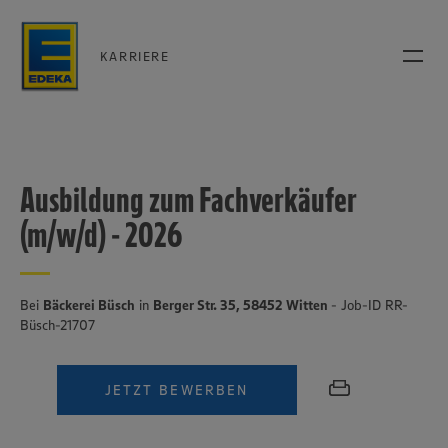
KARRIERE
Ausbildung zum Fachverkäufer
(m/w/d) - 2026
Bei
Bäckerei Büsch
in
Berger Str. 35, 58452 Witten
- Job-ID RR-
Büsch-21707
JETZT BEWERBEN