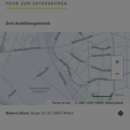
MEHR ZUM UNTERNEHMEN
Dein Ausbildungsbetrieb
200 m
Terms of use
© 1987–2026 HERE, Deutschland
Bäckerei Büsch
, Berger Str. 35, 58452 Witten