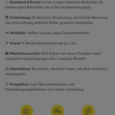
🍞
Handwerk & Praxis:
Lernen in einer modernen Backstube mit
hochwertigen Rohstoffen und echter Handwerksqualität
📚
Entwicklung:
Strukturierte Einarbeitung, persönliche Betreuung
und Unterstützung während Deiner gesamten Ausbildung
🚲
Mobilität:
JobRad-Leasing sowie Deutschlandticket
🌴
Urlaub:
6 Wochen Erholungsurlaub pro Jahr
🛍️
Mitarbeitervorteile:
30% Rabatt auf unsere Produkte sowie
zusätzliche Vergünstigungen über Corporate Benefits
😊
Arbeitsklima:
Ein offenes, herzliches Team, das Dich unterstützt
und begleitet
🚀
Perspektive:
Gute Übernahmechancen und
Entwicklungsmöglichkeiten nach Deiner Ausbildung