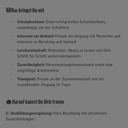
🎒Das bringst Du mit
Schulabschluss:
Einen erfolgreichen Schulabschluss,
unabhängig von der Schulform
Interesse am Verkauf:
Freude am Umgang mit Menschen und
Interesse an Beratung und Verkauf
Lernbereitschaft:
Motivation, Neues zu lernen und Dich
Schritt für Schritt weiterzuentwickeln
Zuverlässigkeit:
Verantwortungsbewusstsein sowie eine
sorgfältige Arbeitsweise
Teamgeist:
Freude an der Zusammenarbeit und ein
respektvoller Umgang im Team
🧁 Darauf kannst Du Dich freuen
💶
Ausbildungsvergütung:
Faire Bezahlung mit attraktiven
Zusatzleistungen