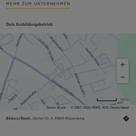
MEHR ZUM UNTERNEHMEN
Dein Ausbildungsbetrieb
200 m
Terms of use
© 1987–2026 HERE, IGN, Deutschland
Bäckerei Büsch
, Jülicher Str. 4, 41849 Wassenberg