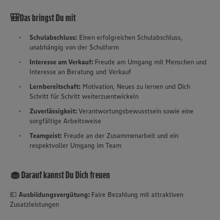
🎒Das bringst Du mit
Schulabschluss:
Einen erfolgreichen Schulabschluss,
unabhängig von der Schulform
Interesse am Verkauf:
Freude am Umgang mit Menschen und
Interesse an Beratung und Verkauf
Lernbereitschaft:
Motivation, Neues zu lernen und Dich
Schritt für Schritt weiterzuentwickeln
Zuverlässigkeit:
Verantwortungsbewusstsein sowie eine
sorgfältige Arbeitsweise
Teamgeist:
Freude an der Zusammenarbeit und ein
respektvoller Umgang im Team
🧁 Darauf kannst Du Dich freuen
💶
Ausbildungsvergütung:
Faire Bezahlung mit attraktiven
Zusatzleistungen