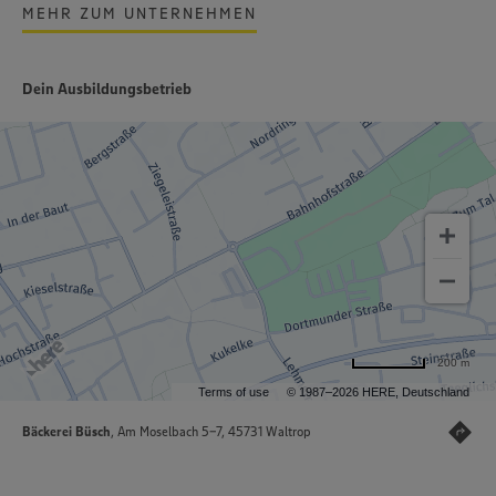
MEHR ZUM UNTERNEHMEN
Dein Ausbildungsbetrieb
200 m
Terms of use
© 1987–2026 HERE, Deutschland
Bäckerei Büsch
, Am Moselbach 5-7, 45731 Waltrop