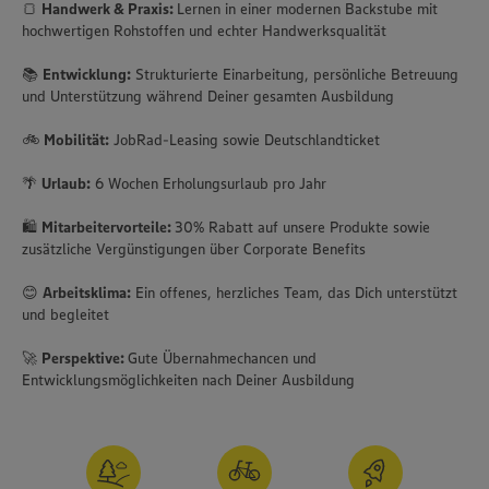
🍞
Handwerk & Praxis:
Lernen in einer modernen Backstube mit
hochwertigen Rohstoffen und echter Handwerksqualität
📚
Entwicklung:
Strukturierte Einarbeitung, persönliche Betreuung
und Unterstützung während Deiner gesamten Ausbildung
🚲
Mobilität:
JobRad-Leasing sowie Deutschlandticket
🌴
Urlaub:
6 Wochen Erholungsurlaub pro Jahr
🛍️
Mitarbeitervorteile:
30% Rabatt auf unsere Produkte sowie
zusätzliche Vergünstigungen über Corporate Benefits
😊
Arbeitsklima:
Ein offenes, herzliches Team, das Dich unterstützt
und begleitet
🚀
Perspektive:
Gute Übernahmechancen und
Entwicklungsmöglichkeiten nach Deiner Ausbildung