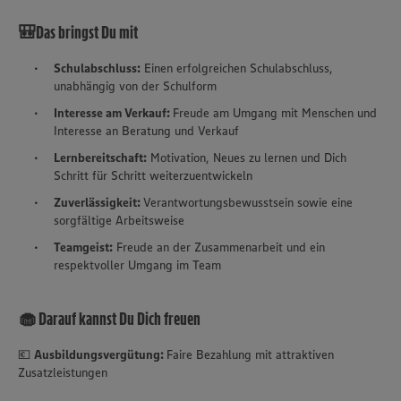
🎒Das bringst Du mit
Schulabschluss:
Einen erfolgreichen Schulabschluss,
unabhängig von der Schulform
Interesse am Verkauf:
Freude am Umgang mit Menschen und
Interesse an Beratung und Verkauf
Lernbereitschaft:
Motivation, Neues zu lernen und Dich
Schritt für Schritt weiterzuentwickeln
Zuverlässigkeit:
Verantwortungsbewusstsein sowie eine
sorgfältige Arbeitsweise
Teamgeist:
Freude an der Zusammenarbeit und ein
respektvoller Umgang im Team
🧁 Darauf kannst Du Dich freuen
💶
Ausbildungsvergütung:
Faire Bezahlung mit attraktiven
Zusatzleistungen