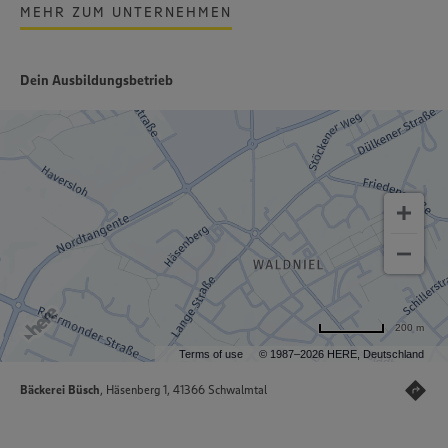
MEHR ZUM UNTERNEHMEN
Dein Ausbildungsbetrieb
200 m
Terms of use
© 1987–2026 HERE, Deutschland
Bäckerei Büsch
, Häsenberg 1, 41366 Schwalmtal