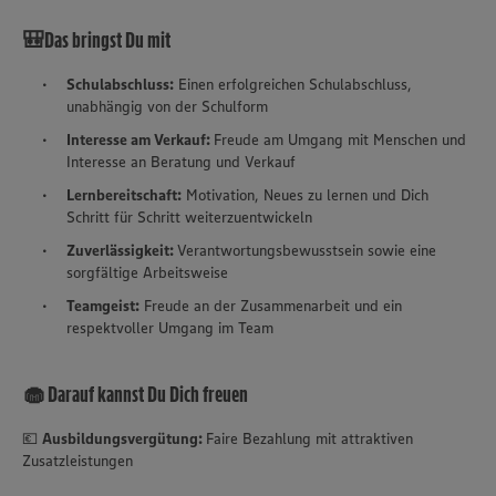
🎒Das bringst Du mit
Schulabschluss:
Einen erfolgreichen Schulabschluss,
unabhängig von der Schulform
Interesse am Verkauf:
Freude am Umgang mit Menschen und
Interesse an Beratung und Verkauf
Lernbereitschaft:
Motivation, Neues zu lernen und Dich
Schritt für Schritt weiterzuentwickeln
Zuverlässigkeit:
Verantwortungsbewusstsein sowie eine
sorgfältige Arbeitsweise
Teamgeist:
Freude an der Zusammenarbeit und ein
respektvoller Umgang im Team
🧁 Darauf kannst Du Dich freuen
💶
Ausbildungsvergütung:
Faire Bezahlung mit attraktiven
Zusatzleistungen