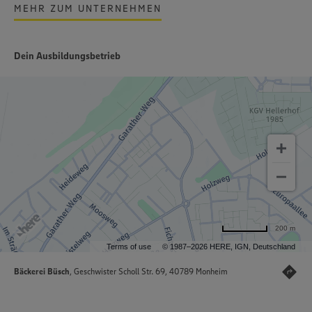
MEHR ZUM UNTERNEHMEN
Dein Ausbildungsbetrieb
200 m
Terms of use
© 1987–2026 HERE, IGN, Deutschland
Bäckerei Büsch
, Geschwister Scholl Str. 69, 40789 Monheim