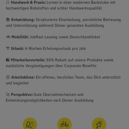
🍞
Handwerk & Praxis:
Lernen in einer modernen Backstube mit
hochwertigen Rohstoffen und echter Handwerksqualität
📚
Entwicklung:
Strukturierte Einarbeitung, persönliche Betreuung
und Unterstützung während Deiner gesamten Ausbildung
🚲
Mobilität:
JobRad-Leasing sowie Deutschlandticket
🌴
Urlaub:
6 Wochen Erholungsurlaub pro Jahr
🛍️
Mitarbeitervorteile:
30% Rabatt auf unsere Produkte sowie
zusätzliche Vergünstigungen über Corporate Benefits
😊
Arbeitsklima:
Ein offenes, herzliches Team, das Dich unterstützt
und begleitet
🚀
Perspektive:
Gute Übernahmechancen und
Entwicklungsmöglichkeiten nach Deiner Ausbildung