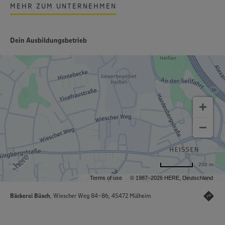
MEHR ZUM UNTERNEHMEN
Dein Ausbildungsbetrieb
200 m
Terms of use
© 1987–2026 HERE, Deutschland
Bäckerei Büsch
, Wiescher Weg 84-86, 45472 Mülheim