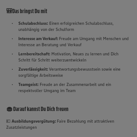
🎒Das bringst Du mit
Schulabschluss:
Einen erfolgreichen Schulabschluss,
unabhängig von der Schulform
Interesse am Verkauf:
Freude am Umgang mit Menschen und
Interesse an Beratung und Verkauf
Lernbereitschaft:
Motivation, Neues zu lernen und Dich
Schritt für Schritt weiterzuentwickeln
Zuverlässigkeit:
Verantwortungsbewusstsein sowie eine
sorgfältige Arbeitsweise
Teamgeist:
Freude an der Zusammenarbeit und ein
respektvoller Umgang im Team
🧁 Darauf kannst Du Dich freuen
💶
Ausbildungsvergütung:
Faire Bezahlung mit attraktiven
Zusatzleistungen